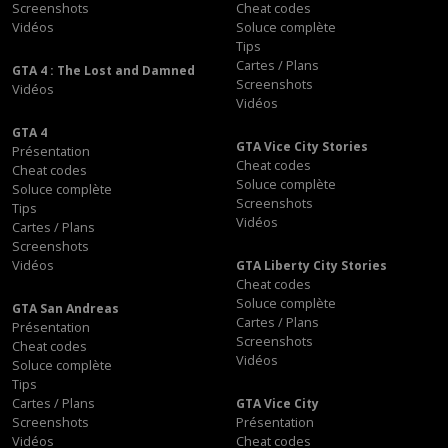
Screenshots
Cheat codes
Vidéos
Soluce complète
Tips
Cartes / Plans
GTA 4 : The Lost and Damned
Screenshots
Vidéos
Vidéos
GTA 4
GTA Vice City Stories
Présentation
Cheat codes
Cheat codes
Soluce complète
Soluce complète
Screenshots
Tips
Vidéos
Cartes / Plans
Screenshots
Vidéos
GTA Liberty City Stories
Cheat codes
Soluce complète
GTA San Andreas
Cartes / Plans
Présentation
Screenshots
Cheat codes
Vidéos
Soluce complète
Tips
Cartes / Plans
GTA Vice City
Screenshots
Présentation
Vidéos
Cheat codes