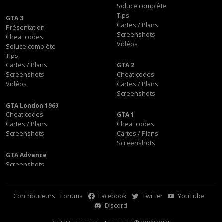
Soluce complète
Tips
GTA 3
Cartes / Plans
Présentation
Screenshots
Cheat codes
Vidéos
Soluce complète
Tips
Cartes / Plans
GTA 2
Screenshots
Cheat codes
Vidéos
Cartes / Plans
Screenshots
GTA London 1969
Cheat codes
GTA 1
Cartes / Plans
Cheat codes
Screenshots
Cartes / Plans
Screenshots
GTA Advance
Screenshots
Contributeurs
Forums
Facebook
Twitter
YouTube
Discord