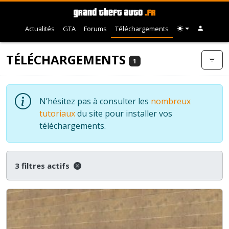
Actualités
GTA
Forums
Téléchargements
TÉLÉCHARGEMENTS
1
N’hésitez pas à consulter les
nombreux
tutoriaux
du site pour installer vos
téléchargements.
3 filtres actifs