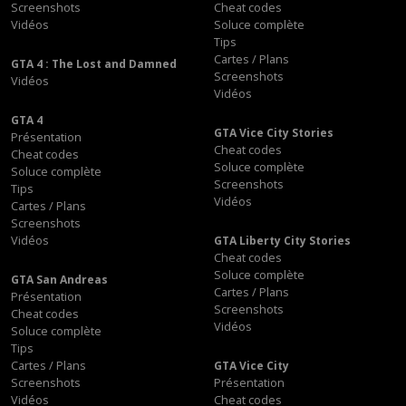
Screenshots
Cheat codes
Vidéos
Soluce complète
Tips
Cartes / Plans
GTA 4 : The Lost and Damned
Screenshots
Vidéos
Vidéos
GTA 4
GTA Vice City Stories
Présentation
Cheat codes
Cheat codes
Soluce complète
Soluce complète
Screenshots
Tips
Vidéos
Cartes / Plans
Screenshots
Vidéos
GTA Liberty City Stories
Cheat codes
Soluce complète
GTA San Andreas
Cartes / Plans
Présentation
Screenshots
Cheat codes
Vidéos
Soluce complète
Tips
Cartes / Plans
GTA Vice City
Screenshots
Présentation
Vidéos
Cheat codes