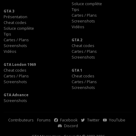
Soluce complète
Tips
GTA 3
Cartes / Plans
Présentation
Screenshots
Cheat codes
Vidéos
Soluce complète
Tips
Cartes / Plans
GTA 2
Screenshots
Cheat codes
Vidéos
Cartes / Plans
Screenshots
GTA London 1969
Cheat codes
GTA 1
Cartes / Plans
Cheat codes
Screenshots
Cartes / Plans
Screenshots
GTA Advance
Screenshots
Contributeurs
Forums
Facebook
Twitter
YouTube
Discord