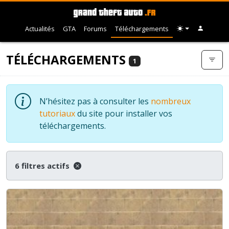
Actualités
GTA
Forums
Téléchargements
TÉLÉCHARGEMENTS
1
N’hésitez pas à consulter les
nombreux
tutoriaux
du site pour installer vos
téléchargements.
6 filtres actifs