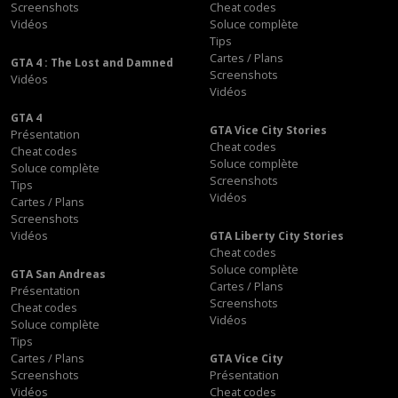
Screenshots
Cheat codes
Vidéos
Soluce complète
Tips
Cartes / Plans
GTA 4 : The Lost and Damned
Screenshots
Vidéos
Vidéos
GTA 4
GTA Vice City Stories
Présentation
Cheat codes
Cheat codes
Soluce complète
Soluce complète
Screenshots
Tips
Vidéos
Cartes / Plans
Screenshots
Vidéos
GTA Liberty City Stories
Cheat codes
Soluce complète
GTA San Andreas
Cartes / Plans
Présentation
Screenshots
Cheat codes
Vidéos
Soluce complète
Tips
Cartes / Plans
GTA Vice City
Screenshots
Présentation
Vidéos
Cheat codes