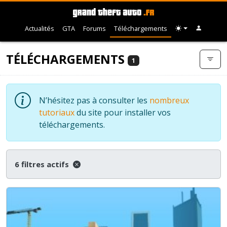
Actualités
GTA
Forums
Téléchargements
TÉLÉCHARGEMENTS
1
N’hésitez pas à consulter les
nombreux
tutoriaux
du site pour installer vos
téléchargements.
6 filtres actifs