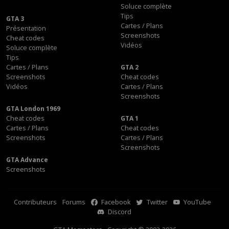
Soluce complète
Tips
GTA 3
Cartes / Plans
Présentation
Screenshots
Cheat codes
Vidéos
Soluce complète
Tips
Cartes / Plans
GTA 2
Screenshots
Cheat codes
Vidéos
Cartes / Plans
Screenshots
GTA London 1969
Cheat codes
GTA 1
Cartes / Plans
Cheat codes
Screenshots
Cartes / Plans
Screenshots
GTA Advance
Screenshots
Contributeurs
Forums
Facebook
Twitter
YouTube
Discord