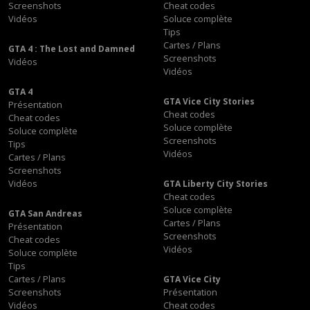
Screenshots
Cheat codes
Vidéos
Soluce complète
Tips
Cartes / Plans
GTA 4 : The Lost and Damned
Screenshots
Vidéos
Vidéos
GTA 4
GTA Vice City Stories
Présentation
Cheat codes
Cheat codes
Soluce complète
Soluce complète
Screenshots
Tips
Vidéos
Cartes / Plans
Screenshots
Vidéos
GTA Liberty City Stories
Cheat codes
Soluce complète
GTA San Andreas
Cartes / Plans
Présentation
Screenshots
Cheat codes
Vidéos
Soluce complète
Tips
Cartes / Plans
GTA Vice City
Screenshots
Présentation
Vidéos
Cheat codes