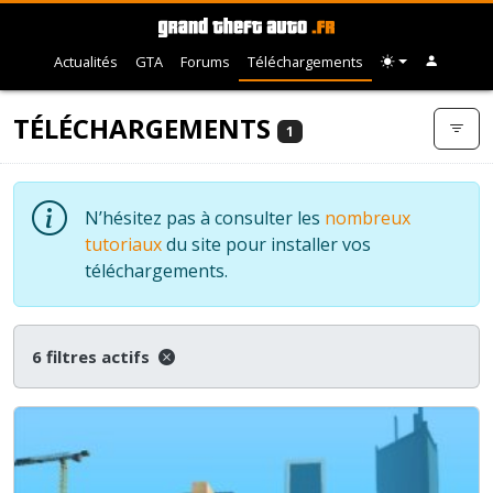
Actualités
GTA
Forums
Téléchargements
TÉLÉCHARGEMENTS
1
N’hésitez pas à consulter les
nombreux
tutoriaux
du site pour installer vos
téléchargements.
6 filtres actifs