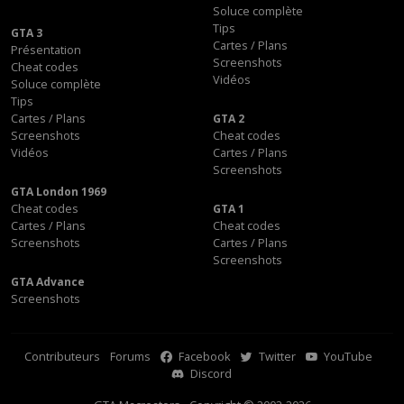
Soluce complète
Tips
GTA 3
Cartes / Plans
Présentation
Screenshots
Cheat codes
Vidéos
Soluce complète
Tips
Cartes / Plans
GTA 2
Screenshots
Cheat codes
Vidéos
Cartes / Plans
Screenshots
GTA London 1969
Cheat codes
GTA 1
Cartes / Plans
Cheat codes
Screenshots
Cartes / Plans
Screenshots
GTA Advance
Screenshots
Contributeurs
Forums
Facebook
Twitter
YouTube
Discord