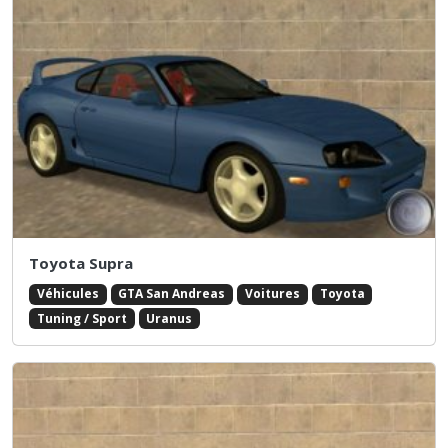
Toyota Supra
Véhicules
GTA San Andreas
Voitures
Toyota
Tuning / Sport
Uranus