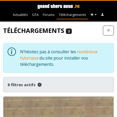
Actualités
GTA
Forums
Téléchargements
TÉLÉCHARGEMENTS
3
N’hésitez pas à consulter les
nombreux
tutoriaux
du site pour installer vos
téléchargements.
8 filtres actifs