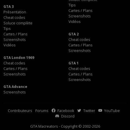
Tips
GTA 3
Cartes / Plans
Présentation
Screenshots
Cheat codes
Vidéos
Soluce complète
Tips
Cartes / Plans
GTA 2
Screenshots
Cheat codes
Vidéos
Cartes / Plans
Screenshots
GTA London 1969
Cheat codes
GTA 1
Cartes / Plans
Cheat codes
Screenshots
Cartes / Plans
Screenshots
GTA Advance
Screenshots
Contributeurs
Forums
Facebook
Twitter
YouTube
Discord
GTA Macreators - Copyright © 2002-2026