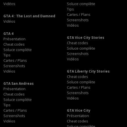
Vidéos
Soluce complète
Tips
Cartes / Plans
GTA 4 : The Lost and Damned
Screenshots
Vidéos
Vidéos
GTA 4
GTA Vice City Stories
Présentation
Cheat codes
Cheat codes
Soluce complète
Soluce complète
Screenshots
Tips
Vidéos
Cartes / Plans
Screenshots
Vidéos
GTA Liberty City Stories
Cheat codes
Soluce complète
GTA San Andreas
Cartes / Plans
Présentation
Screenshots
Cheat codes
Vidéos
Soluce complète
Tips
Cartes / Plans
GTA Vice City
Screenshots
Présentation
Vidéos
Cheat codes
Soluce complète