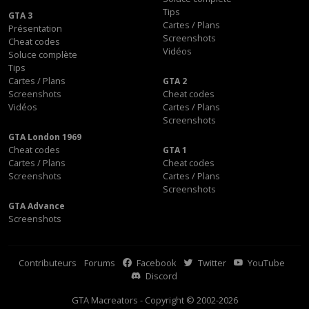
Tips
GTA 3
Cartes / Plans
Présentation
Screenshots
Cheat codes
Vidéos
Soluce complète
Tips
Cartes / Plans
GTA 2
Screenshots
Cheat codes
Vidéos
Cartes / Plans
Screenshots
GTA London 1969
Cheat codes
GTA 1
Cartes / Plans
Cheat codes
Screenshots
Cartes / Plans
Screenshots
GTA Advance
Screenshots
Contributeurs
Forums
Facebook
Twitter
YouTube
Discord
GTA Macreators - Copyright © 2002-2026