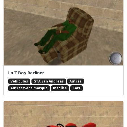
La Z Boy Recliner
Véhicules
GTA San Andreas
Autres
Autres/Sans marque
Insolite
Kart