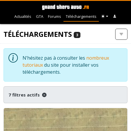
Actualités
GTA
Forums
Téléchargements
TÉLÉCHARGEMENTS
3
N’hésitez pas à consulter les
nombreux
tutoriaux
du site pour installer vos
téléchargements.
7 filtres actifs