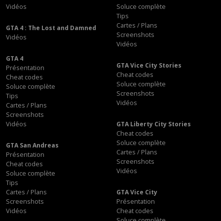
Vidéos
Soluce complète
Tips
Cartes / Plans
GTA 4 : The Lost and Damned
Screenshots
Vidéos
Vidéos
GTA 4
GTA Vice City Stories
Présentation
Cheat codes
Cheat codes
Soluce complète
Soluce complète
Screenshots
Tips
Vidéos
Cartes / Plans
Screenshots
Vidéos
GTA Liberty City Stories
Cheat codes
Soluce complète
GTA San Andreas
Cartes / Plans
Présentation
Screenshots
Cheat codes
Vidéos
Soluce complète
Tips
Cartes / Plans
GTA Vice City
Screenshots
Présentation
Vidéos
Cheat codes
Soluce complète