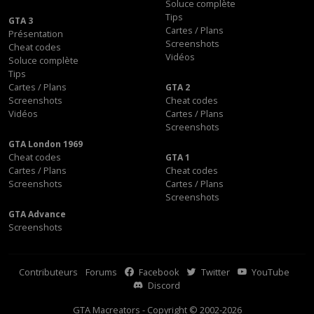
Soluce complète
Tips
GTA 3
Cartes / Plans
Présentation
Screenshots
Cheat codes
Vidéos
Soluce complète
Tips
Cartes / Plans
GTA 2
Screenshots
Cheat codes
Vidéos
Cartes / Plans
Screenshots
GTA London 1969
Cheat codes
GTA 1
Cartes / Plans
Cheat codes
Screenshots
Cartes / Plans
Screenshots
GTA Advance
Screenshots
Contributeurs
Forums
Facebook
Twitter
YouTube
Discord
GTA Macreators - Copyright © 2002-2026