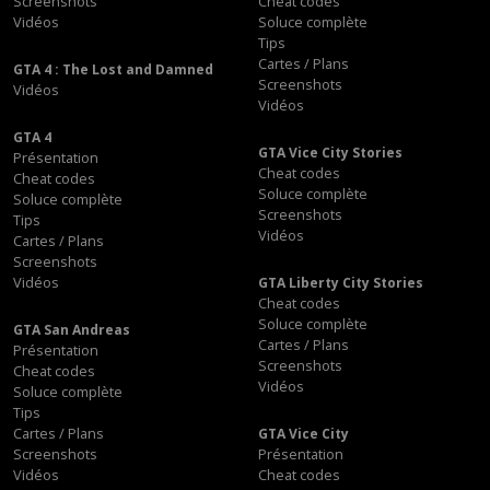
Screenshots
Cheat codes
Vidéos
Soluce complète
Tips
Cartes / Plans
GTA 4 : The Lost and Damned
Screenshots
Vidéos
Vidéos
GTA 4
GTA Vice City Stories
Présentation
Cheat codes
Cheat codes
Soluce complète
Soluce complète
Screenshots
Tips
Vidéos
Cartes / Plans
Screenshots
Vidéos
GTA Liberty City Stories
Cheat codes
Soluce complète
GTA San Andreas
Cartes / Plans
Présentation
Screenshots
Cheat codes
Vidéos
Soluce complète
Tips
Cartes / Plans
GTA Vice City
Screenshots
Présentation
Vidéos
Cheat codes