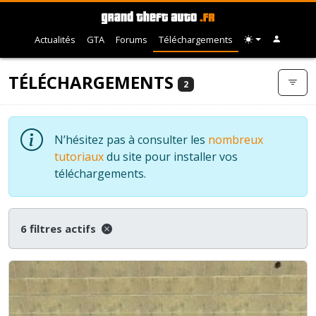
Actualités
GTA
Forums
Téléchargements
TÉLÉCHARGEMENTS
2
N’hésitez pas à consulter les
nombreux
tutoriaux
du site pour installer vos
téléchargements.
6 filtres actifs