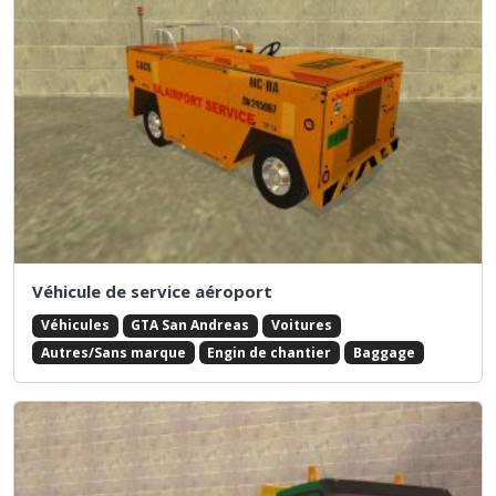
Véhicule de service aéroport
Véhicules
GTA San Andreas
Voitures
Autres/Sans marque
Engin de chantier
Baggage