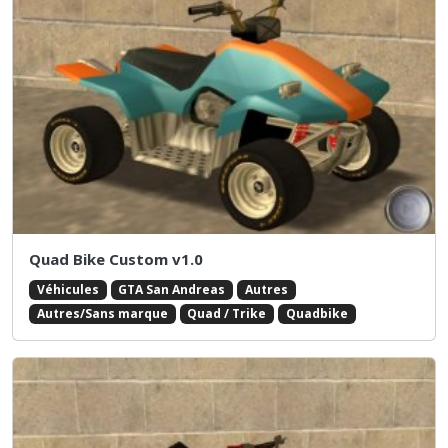
Quad Bike Custom v1.0
Véhicules
GTA San Andreas
Autres
Autres/Sans marque
Quad / Trike
Quadbike