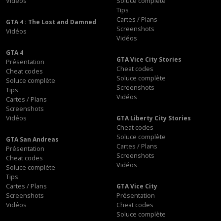
Vidéos
Soluce complète
Tips
Cartes / Plans
GTA 4 : The Lost and Damned
Screenshots
Vidéos
Vidéos
GTA 4
GTA Vice City Stories
Présentation
Cheat codes
Cheat codes
Soluce complète
Soluce complète
Screenshots
Tips
Vidéos
Cartes / Plans
Screenshots
Vidéos
GTA Liberty City Stories
Cheat codes
Soluce complète
GTA San Andreas
Cartes / Plans
Présentation
Screenshots
Cheat codes
Vidéos
Soluce complète
Tips
Cartes / Plans
GTA Vice City
Screenshots
Présentation
Vidéos
Cheat codes
Soluce complète