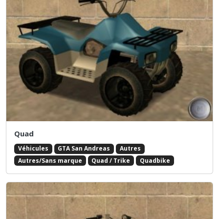
Quad
Véhicules
GTA San Andreas
Autres
Autres/Sans marque
Quad / Trike
Quadbike