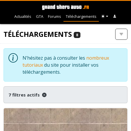
Actualités
GTA
Forums
Téléchargements
TÉLÉCHARGEMENTS
8
N’hésitez pas à consulter les
nombreux
tutoriaux
du site pour installer vos
téléchargements.
7 filtres actifs