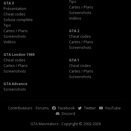
Tips
GTA 3
Cartes / Plans
Présentation
Screenshots
Cheat codes
Vidéos
Soluce complète
Tips
Cartes / Plans
GTA 2
Screenshots
Cheat codes
Vidéos
Cartes / Plans
Screenshots
GTA London 1969
Cheat codes
GTA 1
Cartes / Plans
Cheat codes
Screenshots
Cartes / Plans
Screenshots
GTA Advance
Screenshots
Contributeurs
Forums
Facebook
Twitter
YouTube
Discord
GTA Macreators - Copyright © 2002-2026