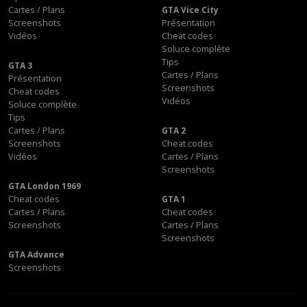
Cartes / Plans
GTA Vice City
Screenshots
Présentation
Vidéos
Cheat codes
Soluce complète
Tips
GTA 3
Cartes / Plans
Présentation
Screenshots
Cheat codes
Vidéos
Soluce complète
Tips
Cartes / Plans
GTA 2
Screenshots
Cheat codes
Vidéos
Cartes / Plans
Screenshots
GTA London 1969
Cheat codes
GTA 1
Cartes / Plans
Cheat codes
Screenshots
Cartes / Plans
Screenshots
GTA Advance
Screenshots