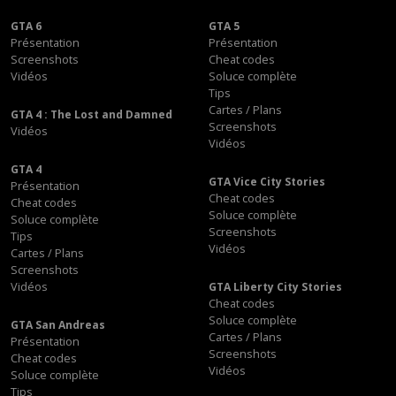
GTA 6
GTA 5
Présentation
Présentation
Screenshots
Cheat codes
Vidéos
Soluce complète
Tips
Cartes / Plans
GTA 4 : The Lost and Damned
Screenshots
Vidéos
Vidéos
GTA 4
GTA Vice City Stories
Présentation
Cheat codes
Cheat codes
Soluce complète
Soluce complète
Screenshots
Tips
Vidéos
Cartes / Plans
Screenshots
Vidéos
GTA Liberty City Stories
Cheat codes
Soluce complète
GTA San Andreas
Cartes / Plans
Présentation
Screenshots
Cheat codes
Vidéos
Soluce complète
Tips