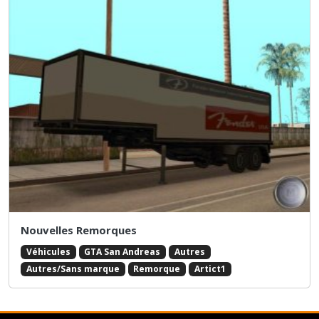
Nouvelles Remorques
Véhicules
GTA San Andreas
Autres
Autres/Sans marque
Remorque
Artict1