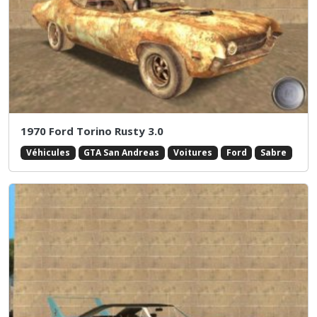
1970 Ford Torino Rusty 3.0
Véhicules
GTA San Andreas
Voitures
Ford
Sabre