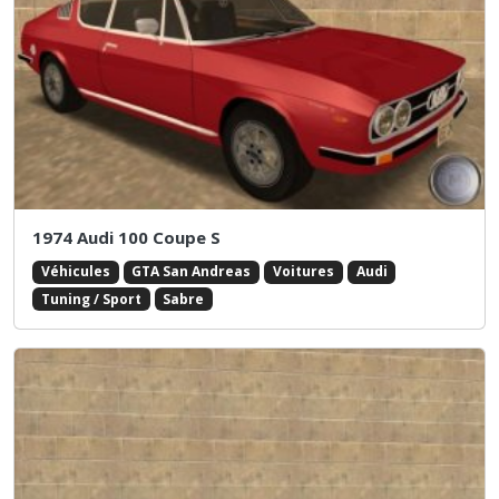
1974 Audi 100 Coupe S
Véhicules
GTA San Andreas
Voitures
Audi
Tuning / Sport
Sabre