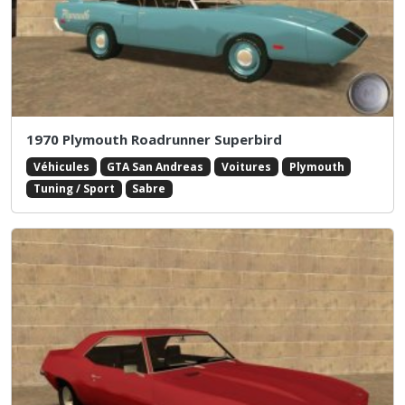
1970 Plymouth Roadrunner Superbird
Véhicules
GTA San Andreas
Voitures
Plymouth
Tuning / Sport
Sabre