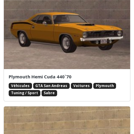
Plymouth Hemi Cuda 440`70
Véhicules
GTA San Andreas
Voitures
Plymouth
Tuning / Sport
Sabre