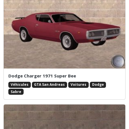
Dodge Charger 1971 Super Bee
Véhicules
GTA San Andreas
Voitures
Dodge
Sabre