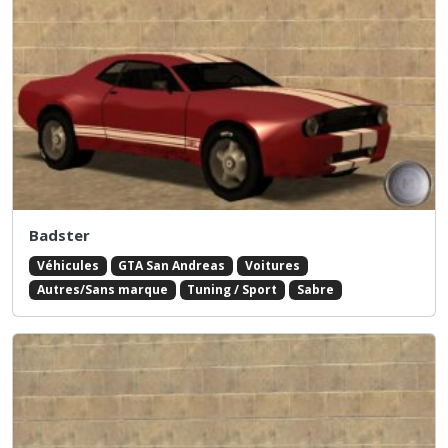
Badster
Véhicules
GTA San Andreas
Voitures
Autres/Sans marque
Tuning / Sport
Sabre