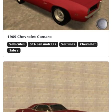
1969 Chevrolet Camaro
Véhicules
GTA San Andreas
Voitures
Chevrolet
Sabre