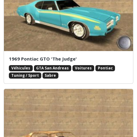
1969 Pontiac GTO 'The Judge'
Véhicules
GTA San Andreas
Voitures
Pontiac
Tuning / Sport
Sabre