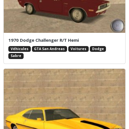
1970 Dodge Challenger R/T Hemi
Véhicules
GTA San Andreas
Voitures
Dodge
Sabre