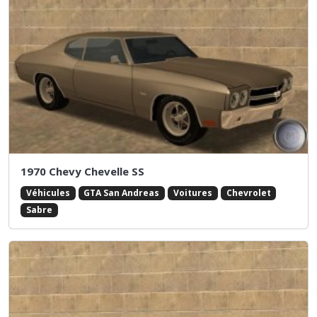
1970 Chevy Chevelle SS
Véhicules
GTA San Andreas
Voitures
Chevrolet
Sabre