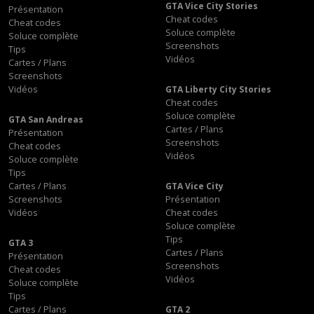
GTA Vice City Stories
Présentation
Cheat codes
Cheat codes
Soluce complète
Soluce complète
Screenshots
Tips
Vidéos
Cartes / Plans
Screenshots
Vidéos
GTA Liberty City Stories
Cheat codes
Soluce complète
GTA San Andreas
Cartes / Plans
Présentation
Screenshots
Cheat codes
Vidéos
Soluce complète
Tips
Cartes / Plans
GTA Vice City
Screenshots
Présentation
Vidéos
Cheat codes
Soluce complète
Tips
GTA 3
Cartes / Plans
Présentation
Screenshots
Cheat codes
Vidéos
Soluce complète
Tips
Cartes / Plans
GTA 2