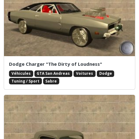
Dodge Charger "The Dirty of Loudness"
Véhicules
GTA San Andreas
Voitures
Dodge
Tuning / Sport
Sabre