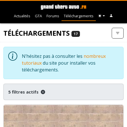
Actualités
GTA
Forums
Téléchargements
TÉLÉCHARGEMENTS
17
N’hésitez pas à consulter les
nombreux
tutoriaux
du site pour installer vos
téléchargements.
5 filtres actifs