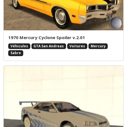
1970 Mercury Cyclone Spoiler v.2.01
Véhicules
GTA San Andreas
Voitures
Mercury
Sabre