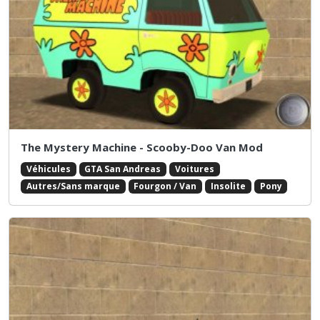
The Mystery Machine - Scooby-Doo Van Mod
Véhicules
GTA San Andreas
Voitures
Autres/Sans marque
Fourgon / Van
Insolite
Pony