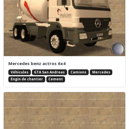
Mercedes benz actros 6x4
Véhicules
GTA San Andreas
Camions
Mercedes
Engin de chantier
Cement