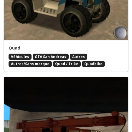
Quad
Véhicules
GTA San Andreas
Autres
Autres/Sans marque
Quad / Trike
Quadbike