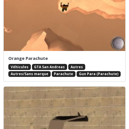
Orange Parachute
Véhicules
GTA San Andreas
Autres
Autres/Sans marque
Parachute
Gun Para (Parachute)