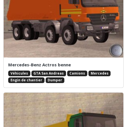
Mercedes-Benz Actros benne
Véhicules
GTA San Andreas
Camions
Mercedes
Engin de chantier
Dumper