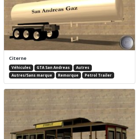
Citerne
Véhicules
GTA San Andreas
Autres
Autres/Sans marque
Remorque
Petrol Trailer