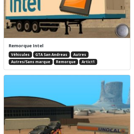
Remorque Intel
Véhicules
GTA San Andreas
Autres
Autres/Sans marque
Remorque
Artict1