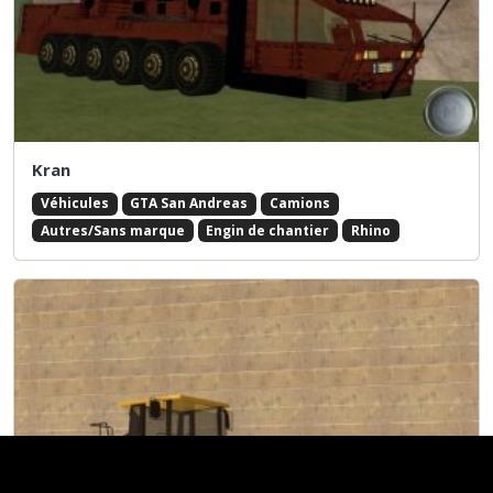
Kran
Véhicules
GTA San Andreas
Camions
Autres/Sans marque
Engin de chantier
Rhino