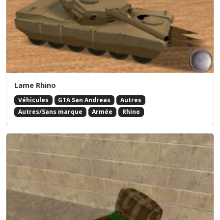
Lame Rhino
Véhicules
GTA San Andreas
Autres
Autres/Sans marque
Armée
Rhino