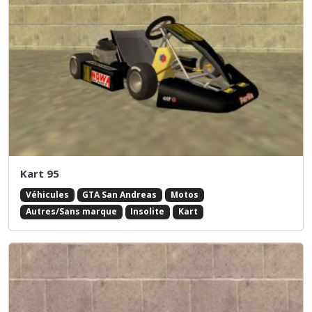
Kart 95
Véhicules
GTA San Andreas
Motos
Autres/Sans marque
Insolite
Kart