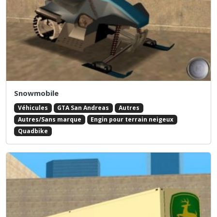
Snowmobile
Véhicules
GTA San Andreas
Autres
Autres/Sans marque
Engin pour terrain neigeux
Quadbike