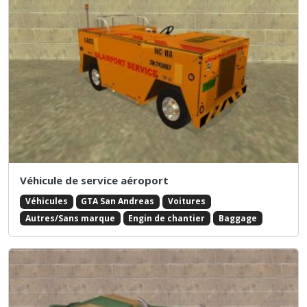
Véhicule de service aéroport
Véhicules
GTA San Andreas
Voitures
Autres/Sans marque
Engin de chantier
Baggage