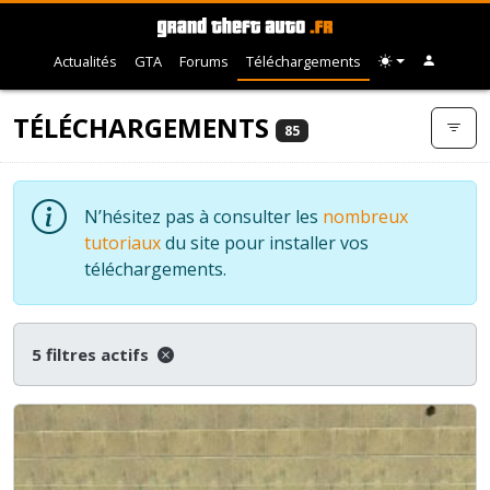
Actualités
GTA
Forums
Téléchargements
TÉLÉCHARGEMENTS
85
N’hésitez pas à consulter les
nombreux
tutoriaux
du site pour installer vos
téléchargements.
5 filtres actifs