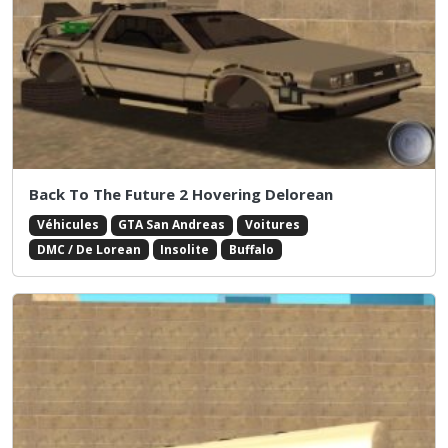
Back To The Future 2 Hovering Delorean
Véhicules
GTA San Andreas
Voitures
DMC / De Lorean
Insolite
Buffalo