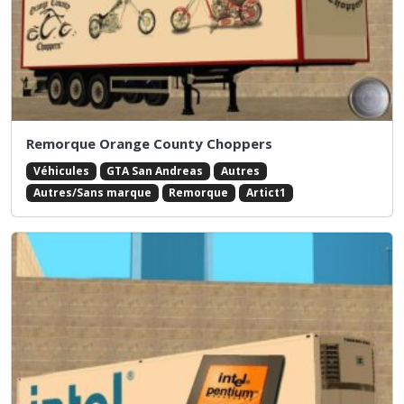
Remorque Orange County Choppers
Véhicules
GTA San Andreas
Autres
Autres/Sans marque
Remorque
Artict1