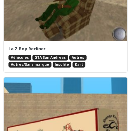
La Z Boy Recliner
Véhicules
GTA San Andreas
Autres
Autres/Sans marque
Insolite
Kart