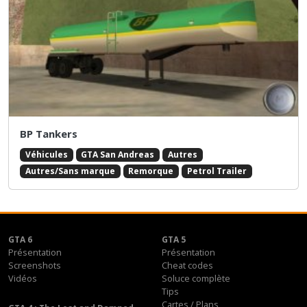
BP Tankers
Véhicules
GTA San Andreas
Autres
Autres/Sans marque
Remorque
Petrol Trailer
GTA 6
GTA 5
Présentation
Présentation
Screenshots
Cheat codes
Vidéos
Soluce complète
Tips
Cartes / Plans