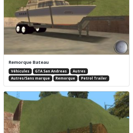
Remorque Bateau
Véhicules
GTA San Andreas
Autres
Autres/Sans marque
Remorque
Petrol Trailer