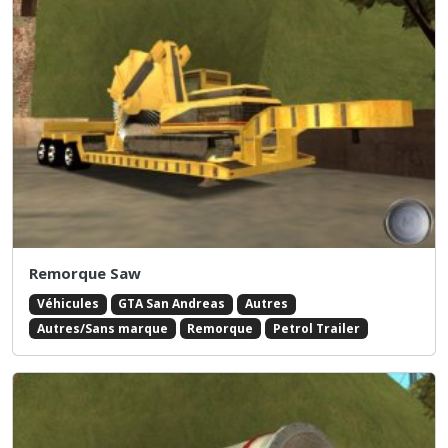
Remorque Saw
Véhicules
GTA San Andreas
Autres
Autres/Sans marque
Remorque
Petrol Trailer