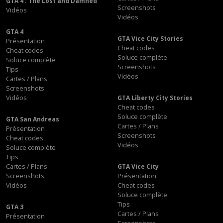
GTA 4 : The Lost and Damned
Screenshots
Vidéos
Vidéos
GTA 4
GTA Vice City Stories
Présentation
Cheat codes
Cheat codes
Soluce complète
Soluce complète
Screenshots
Tips
Vidéos
Cartes / Plans
Screenshots
Vidéos
GTA Liberty City Stories
Cheat codes
Soluce complète
GTA San Andreas
Cartes / Plans
Présentation
Screenshots
Cheat codes
Vidéos
Soluce complète
Tips
Cartes / Plans
GTA Vice City
Screenshots
Présentation
Vidéos
Cheat codes
Soluce complète
Tips
GTA 3
Cartes / Plans
Présentation