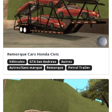
Remorque Cars Honda Civic
Véhicules
GTA San Andreas
Autres
Autres/Sans marque
Remorque
Petrol Trailer