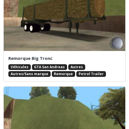
Remorque Big Tronc
Véhicules
GTA San Andreas
Autres
Autres/Sans marque
Remorque
Petrol Trailer