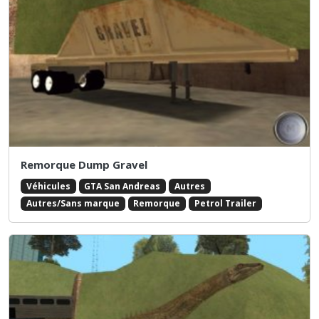
Remorque Dump Gravel
Véhicules
GTA San Andreas
Autres
Autres/Sans marque
Remorque
Petrol Trailer