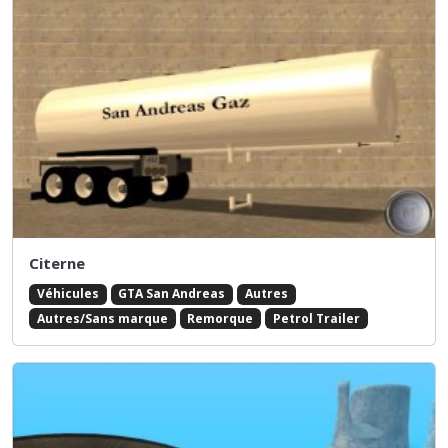
Citerne
Véhicules
GTA San Andreas
Autres
Autres/Sans marque
Remorque
Petrol Trailer