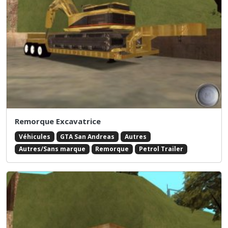
Remorque Excavatrice
Véhicules
GTA San Andreas
Autres
Autres/Sans marque
Remorque
Petrol Trailer