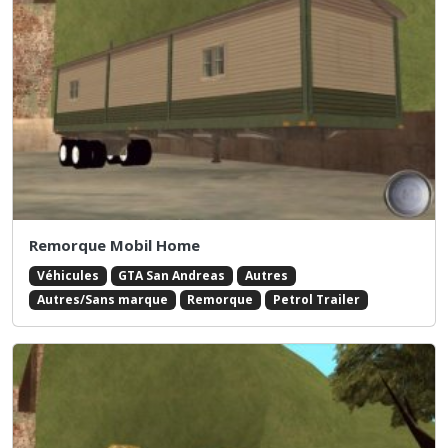
Remorque Mobil Home
Véhicules
GTA San Andreas
Autres
Autres/Sans marque
Remorque
Petrol Trailer