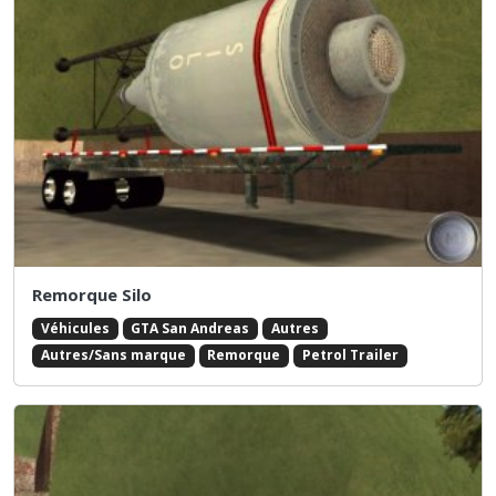
Remorque Silo
Véhicules
GTA San Andreas
Autres
Autres/Sans marque
Remorque
Petrol Trailer