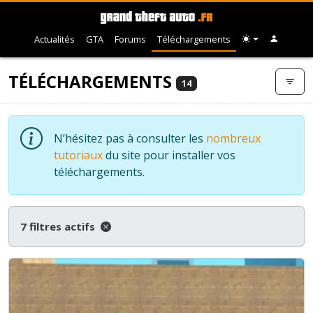
Actualités
GTA
Forums
Téléchargements
TÉLÉCHARGEMENTS
14
N’hésitez pas à consulter les
nombreux
tutoriaux
du site pour installer vos
téléchargements.
7 filtres actifs