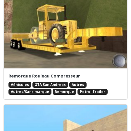
Remorque Rouleau Compresseur
Véhicules
GTA San Andreas
Autres
Autres/Sans marque
Remorque
Petrol Trailer