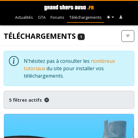
Actualités
GTA
Forums
Téléchargements
TÉLÉCHARGEMENTS
1
N’hésitez pas à consulter les
nombreux
tutoriaux
du site pour installer vos
téléchargements.
5 filtres actifs