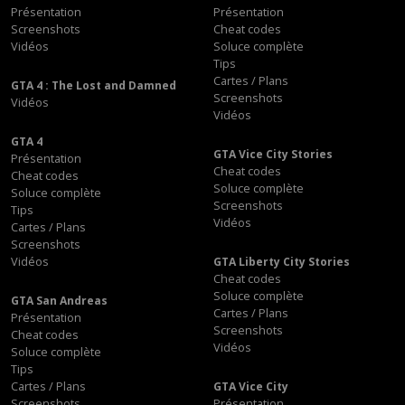
Présentation
Présentation
Screenshots
Cheat codes
Vidéos
Soluce complète
Tips
Cartes / Plans
GTA 4 : The Lost and Damned
Screenshots
Vidéos
Vidéos
GTA 4
GTA Vice City Stories
Présentation
Cheat codes
Cheat codes
Soluce complète
Soluce complète
Screenshots
Tips
Vidéos
Cartes / Plans
Screenshots
Vidéos
GTA Liberty City Stories
Cheat codes
Soluce complète
GTA San Andreas
Cartes / Plans
Présentation
Screenshots
Cheat codes
Vidéos
Soluce complète
Tips
Cartes / Plans
GTA Vice City
Screenshots
Présentation