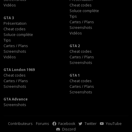
Vidéos
Cheat codes
Soluce complète
Tips
GTA 3
Cartes / Plans
Présentation
Screenshots
Cheat codes
Vidéos
Soluce complète
Tips
Cartes / Plans
GTA 2
Screenshots
Cheat codes
Vidéos
Cartes / Plans
Screenshots
GTA London 1969
Cheat codes
GTA 1
Cartes / Plans
Cheat codes
Screenshots
Cartes / Plans
Screenshots
GTA Advance
Screenshots
Contributeurs
Forums
Facebook
Twitter
YouTube
Discord