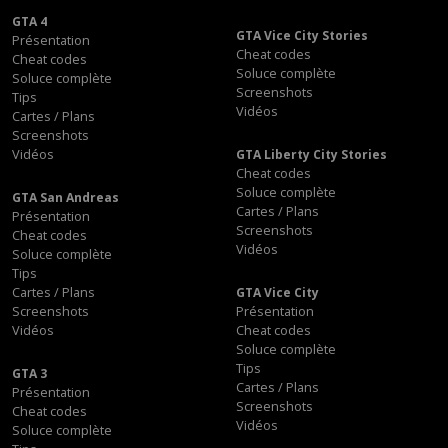
GTA 4
GTA Vice City Stories
Présentation
Cheat codes
Cheat codes
Soluce complète
Soluce complète
Screenshots
Tips
Vidéos
Cartes / Plans
Screenshots
Vidéos
GTA Liberty City Stories
Cheat codes
Soluce complète
GTA San Andreas
Cartes / Plans
Présentation
Screenshots
Cheat codes
Vidéos
Soluce complète
Tips
Cartes / Plans
GTA Vice City
Screenshots
Présentation
Vidéos
Cheat codes
Soluce complète
Tips
GTA 3
Cartes / Plans
Présentation
Screenshots
Cheat codes
Vidéos
Soluce complète