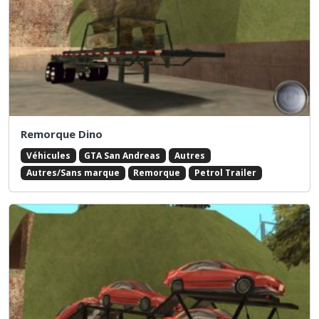
Remorque Dino
Véhicules
GTA San Andreas
Autres
Autres/Sans marque
Remorque
Petrol Trailer