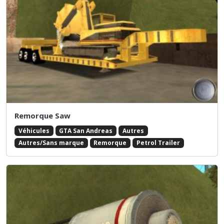
Remorque Saw
Véhicules
GTA San Andreas
Autres
Autres/Sans marque
Remorque
Petrol Trailer