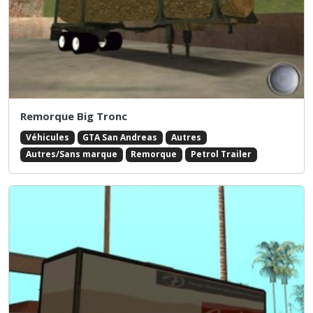
Remorque Big Tronc
Véhicules
GTA San Andreas
Autres
Autres/Sans marque
Remorque
Petrol Trailer