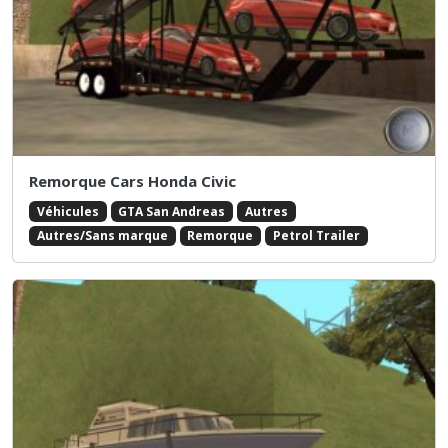
Remorque Cars Honda Civic
Véhicules
GTA San Andreas
Autres
Autres/Sans marque
Remorque
Petrol Trailer