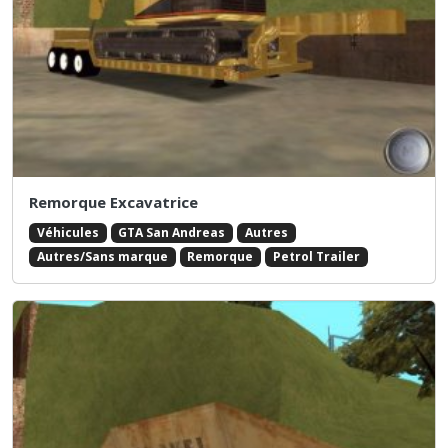
Remorque Excavatrice
Véhicules
GTA San Andreas
Autres
Autres/Sans marque
Remorque
Petrol Trailer