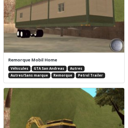
Remorque Mobil Home
Véhicules
GTA San Andreas
Autres
Autres/Sans marque
Remorque
Petrol Trailer