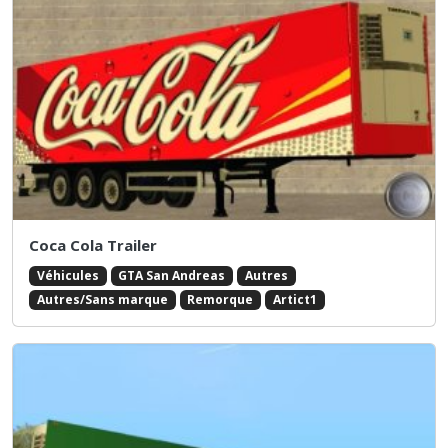
Coca Cola Trailer
Véhicules
GTA San Andreas
Autres
Autres/Sans marque
Remorque
Artict1