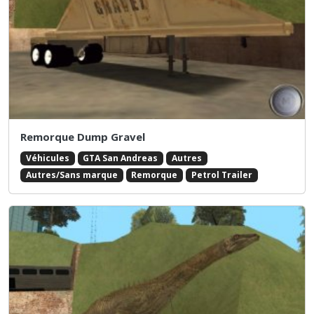
Remorque Dump Gravel
Véhicules
GTA San Andreas
Autres
Autres/Sans marque
Remorque
Petrol Trailer