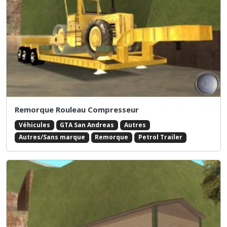
Remorque Rouleau Compresseur
Véhicules
GTA San Andreas
Autres
Autres/Sans marque
Remorque
Petrol Trailer