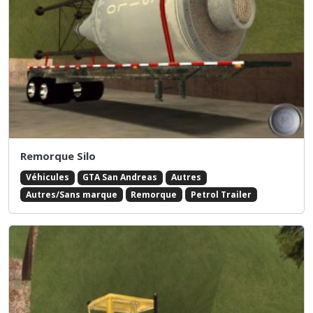
Remorque Silo
Véhicules
GTA San Andreas
Autres
Autres/Sans marque
Remorque
Petrol Trailer