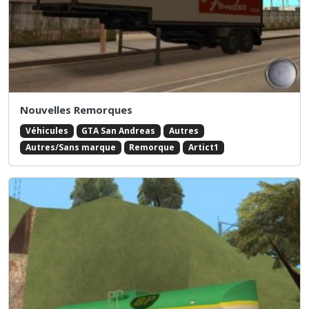
Nouvelles Remorques
Véhicules
GTA San Andreas
Autres
Autres/Sans marque
Remorque
Artict1