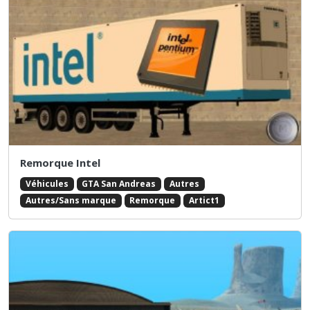
Remorque Intel
Véhicules
GTA San Andreas
Autres
Autres/Sans marque
Remorque
Artict1