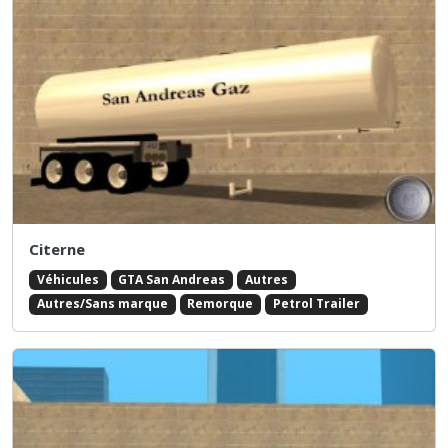
Citerne
Véhicules
GTA San Andreas
Autres
Autres/Sans marque
Remorque
Petrol Trailer