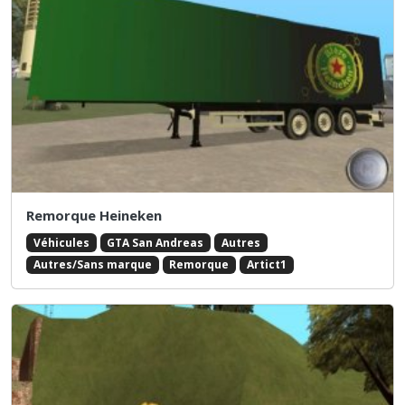
Remorque Heineken
Véhicules
GTA San Andreas
Autres
Autres/Sans marque
Remorque
Artict1