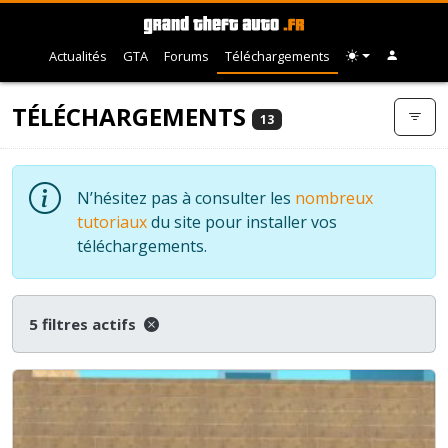
Actualités
GTA
Forums
Téléchargements
TÉLÉCHARGEMENTS
13
N’hésitez pas à consulter les
nombreux
tutoriaux
du site pour installer vos
téléchargements.
5 filtres actifs