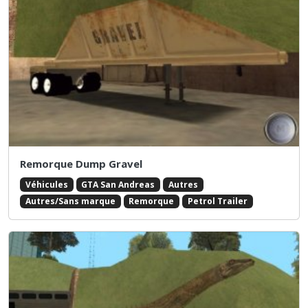
Remorque Dump Gravel
Véhicules
GTA San Andreas
Autres
Autres/Sans marque
Remorque
Petrol Trailer