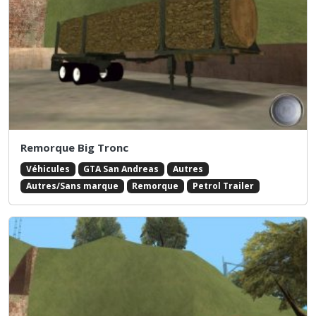
Remorque Big Tronc
Véhicules
GTA San Andreas
Autres
Autres/Sans marque
Remorque
Petrol Trailer