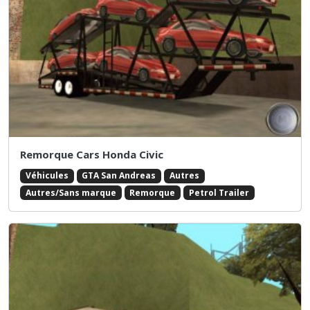
Remorque Cars Honda Civic
Véhicules
GTA San Andreas
Autres
Autres/Sans marque
Remorque
Petrol Trailer