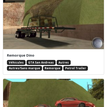
Remorque Dino
Véhicules
GTA San Andreas
Autres
Autres/Sans marque
Remorque
Petrol Trailer