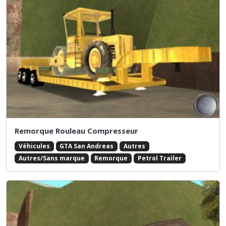
Remorque Rouleau Compresseur
Véhicules
GTA San Andreas
Autres
Autres/Sans marque
Remorque
Petrol Trailer