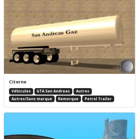
Citerne
Véhicules
GTA San Andreas
Autres
Autres/Sans marque
Remorque
Petrol Trailer