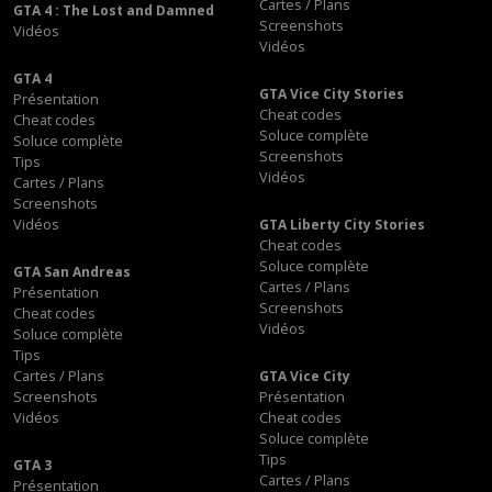
Cartes / Plans
GTA 4 : The Lost and Damned
Screenshots
Vidéos
Vidéos
GTA 4
GTA Vice City Stories
Présentation
Cheat codes
Cheat codes
Soluce complète
Soluce complète
Screenshots
Tips
Vidéos
Cartes / Plans
Screenshots
Vidéos
GTA Liberty City Stories
Cheat codes
Soluce complète
GTA San Andreas
Cartes / Plans
Présentation
Screenshots
Cheat codes
Vidéos
Soluce complète
Tips
Cartes / Plans
GTA Vice City
Screenshots
Présentation
Vidéos
Cheat codes
Soluce complète
Tips
GTA 3
Cartes / Plans
Présentation