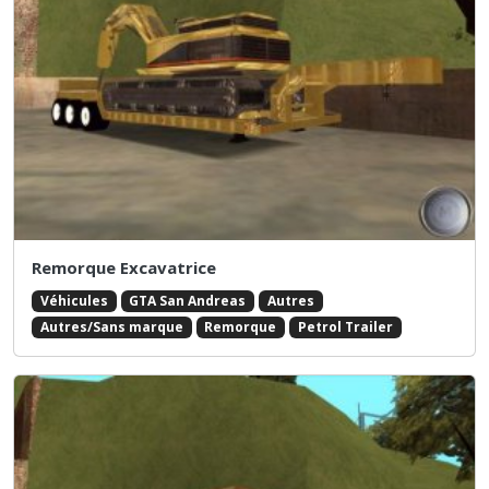
Remorque Excavatrice
Véhicules
GTA San Andreas
Autres
Autres/Sans marque
Remorque
Petrol Trailer