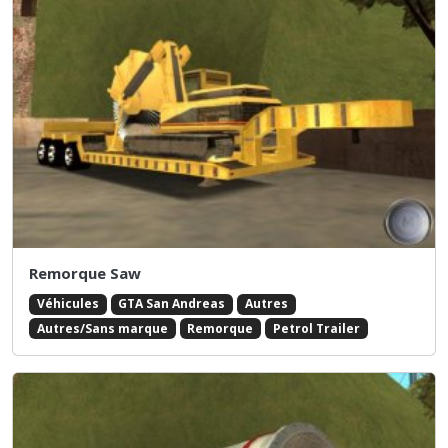
Remorque Saw
Véhicules
GTA San Andreas
Autres
Autres/Sans marque
Remorque
Petrol Trailer