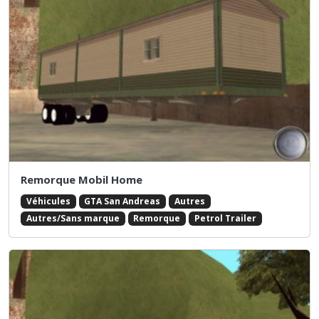
Remorque Mobil Home
Véhicules
GTA San Andreas
Autres
Autres/Sans marque
Remorque
Petrol Trailer