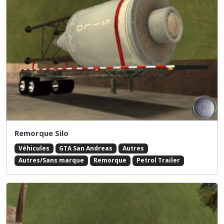
Remorque Silo
Véhicules
GTA San Andreas
Autres
Autres/Sans marque
Remorque
Petrol Trailer