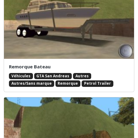
Remorque Bateau
Véhicules
GTA San Andreas
Autres
Autres/Sans marque
Remorque
Petrol Trailer