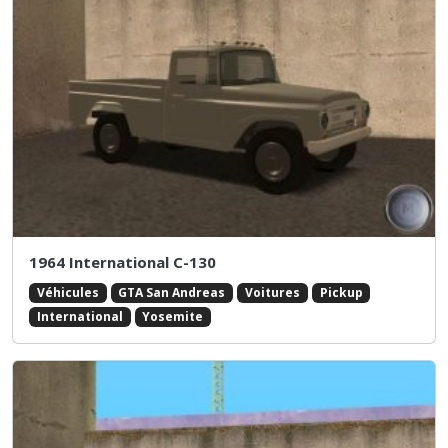
1964 International C-130
Véhicules
GTA San Andreas
Voitures
Pickup
International
Yosemite