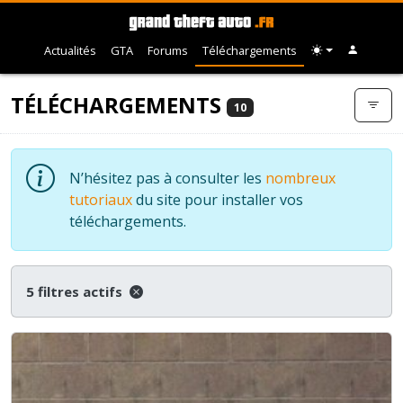
Actualités
GTA
Forums
Téléchargements
TÉLÉCHARGEMENTS
10
N’hésitez pas à consulter les
nombreux
tutoriaux
du site pour installer vos
téléchargements.
5 filtres actifs