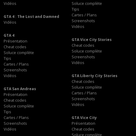
Vidéos
Soluce complète
Tips
Cartes / Plans
GTA 4 : The Lost and Damned
Screenshots
Vidéos
Vidéos
GTA 4
GTA Vice City Stories
Présentation
Cheat codes
Cheat codes
Soluce complète
Soluce complète
Screenshots
Tips
Vidéos
Cartes / Plans
Screenshots
Vidéos
GTA Liberty City Stories
Cheat codes
Soluce complète
GTA San Andreas
Cartes / Plans
Présentation
Screenshots
Cheat codes
Vidéos
Soluce complète
Tips
Cartes / Plans
GTA Vice City
Screenshots
Présentation
Vidéos
Cheat codes
Soluce complète