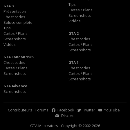
Tips
GTA 3
Cartes / Plans
Présentation
Screenshots
Cheat codes
Vidéos
Soluce complète
Tips
Cartes / Plans
GTA 2
Screenshots
Cheat codes
Vidéos
Cartes / Plans
Screenshots
GTA London 1969
Cheat codes
GTA 1
Cartes / Plans
Cheat codes
Screenshots
Cartes / Plans
Screenshots
GTA Advance
Screenshots
Contributeurs
Forums
Facebook
Twitter
YouTube
Discord
GTA Macreators - Copyright © 2002-2026