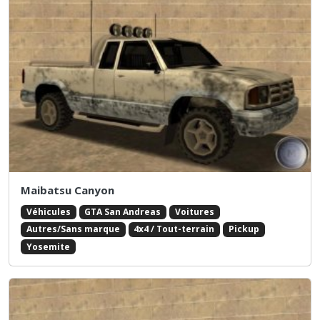
Maibatsu Canyon
Véhicules
GTA San Andreas
Voitures
Autres/Sans marque
4x4 / Tout-terrain
Pickup
Yosemite