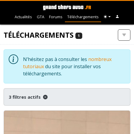
Actualités
GTA
Forums
Téléchargements
TÉLÉCHARGEMENTS
1
N’hésitez pas à consulter les
nombreux
tutoriaux
du site pour installer vos
téléchargements.
3 filtres actifs