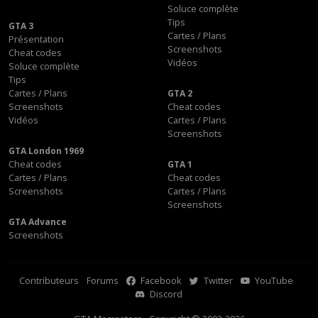
Soluce complète
Tips
GTA 3
Cartes / Plans
Présentation
Screenshots
Cheat codes
Vidéos
Soluce complète
Tips
Cartes / Plans
GTA 2
Screenshots
Cheat codes
Vidéos
Cartes / Plans
Screenshots
GTA London 1969
Cheat codes
GTA 1
Cartes / Plans
Cheat codes
Screenshots
Cartes / Plans
Screenshots
GTA Advance
Screenshots
Contributeurs
Forums
Facebook
Twitter
YouTube
Discord