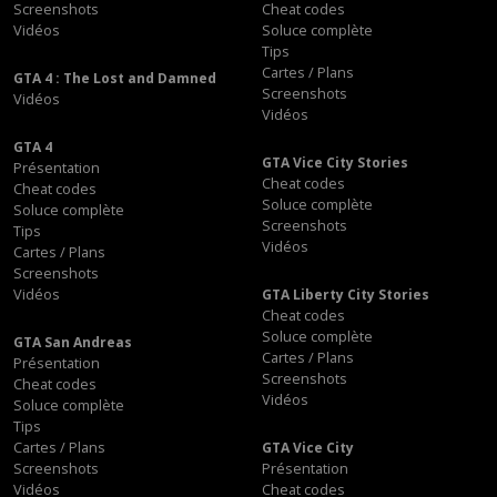
Screenshots
Cheat codes
Vidéos
Soluce complète
Tips
Cartes / Plans
GTA 4 : The Lost and Damned
Screenshots
Vidéos
Vidéos
GTA 4
GTA Vice City Stories
Présentation
Cheat codes
Cheat codes
Soluce complète
Soluce complète
Screenshots
Tips
Vidéos
Cartes / Plans
Screenshots
Vidéos
GTA Liberty City Stories
Cheat codes
Soluce complète
GTA San Andreas
Cartes / Plans
Présentation
Screenshots
Cheat codes
Vidéos
Soluce complète
Tips
Cartes / Plans
GTA Vice City
Screenshots
Présentation
Vidéos
Cheat codes