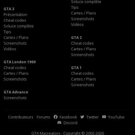
Soluce complète
Tips
GTA 3
Cartes / Plans
Présentation
Screenshots
Cheat codes
Vidéos
Soluce complète
Tips
Cartes / Plans
GTA 2
Screenshots
Cheat codes
Vidéos
Cartes / Plans
Screenshots
GTA London 1969
Cheat codes
GTA 1
Cartes / Plans
Cheat codes
Screenshots
Cartes / Plans
Screenshots
GTA Advance
Screenshots
Contributeurs
Forums
Facebook
Twitter
YouTube
Discord
GTA Macreators - Copyright © 2002-2026