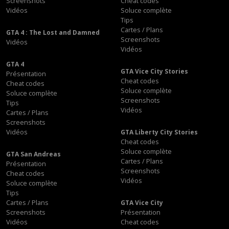
Screenshots
Cheat codes
Vidéos
Soluce complète
Tips
Cartes / Plans
GTA 4 : The Lost and Damned
Screenshots
Vidéos
Vidéos
GTA 4
GTA Vice City Stories
Présentation
Cheat codes
Cheat codes
Soluce complète
Soluce complète
Screenshots
Tips
Vidéos
Cartes / Plans
Screenshots
Vidéos
GTA Liberty City Stories
Cheat codes
Soluce complète
GTA San Andreas
Cartes / Plans
Présentation
Screenshots
Cheat codes
Vidéos
Soluce complète
Tips
Cartes / Plans
GTA Vice City
Screenshots
Présentation
Vidéos
Cheat codes