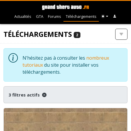
Actualités
GTA
Forums
Téléchargements
TÉLÉCHARGEMENTS
2
N’hésitez pas à consulter les
nombreux
tutoriaux
du site pour installer vos
téléchargements.
3 filtres actifs