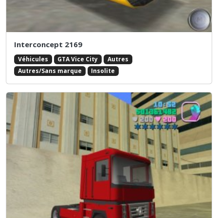
Interconcept 2169
Véhicules
GTA Vice City
Autres
Autres/Sans marque
Insolite