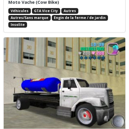
Moto Vache (Cow Bike)
Véhicules
GTA Vice City
Autres
Autres/Sans marque
Engin de la ferme / de jardin
Insolite