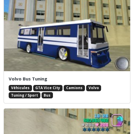
Volvo Bus Tuning
Véhicules
GTA Vice City
Camions
Volvo
Tuning / Sport
Bus