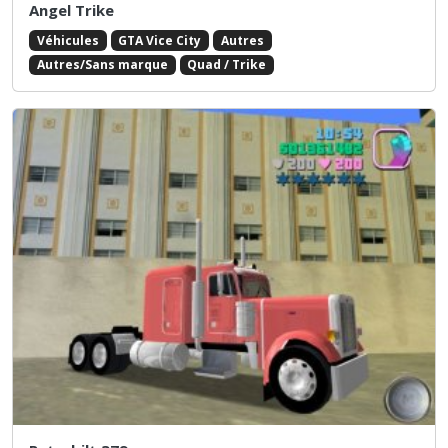
Angel Trike
Véhicules
GTA Vice City
Autres
Autres/Sans marque
Quad / Trike