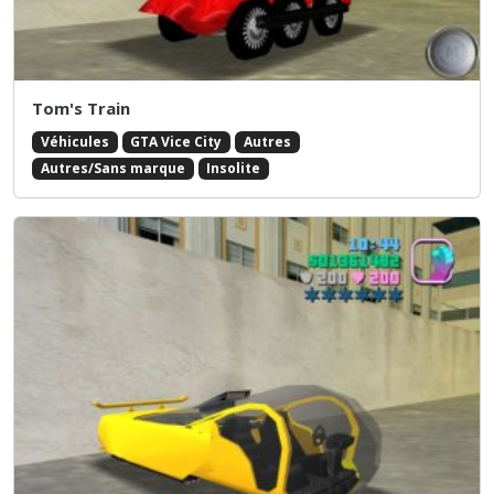
Tom's Train
Véhicules
GTA Vice City
Autres
Autres/Sans marque
Insolite