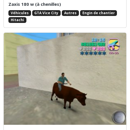
Zaxis 180 w (à chenilles)
Véhicules
GTA Vice City
Autres
Engin de chantier
Hitachi