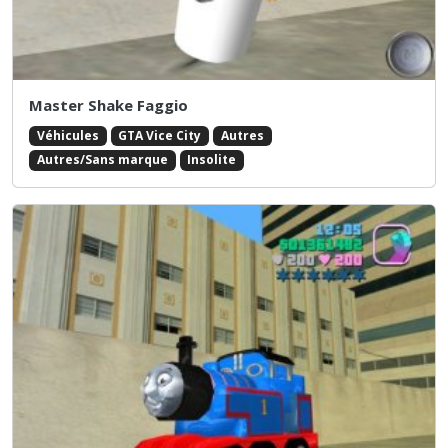
Master Shake Faggio
Véhicules
GTA Vice City
Autres
Autres/Sans marque
Insolite