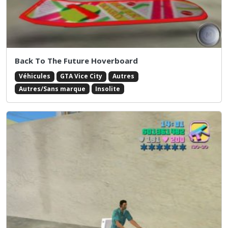
Back To The Future Hoverboard
Véhicules
GTA Vice City
Autres
Autres/Sans marque
Insolite