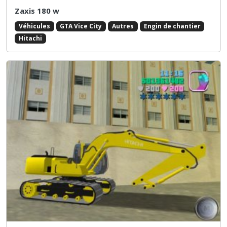
Zaxis 180 w
Véhicules
GTA Vice City
Autres
Engin de chantier
Hitachi