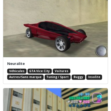
Neuralite
Véhicules
GTA Vice City
Voitures
Autres/Sans marque
Tuning / Sport
Buggy
Insolite