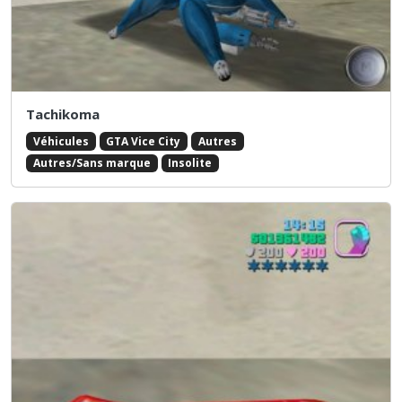
Tachikoma
Véhicules
GTA Vice City
Autres
Autres/Sans marque
Insolite