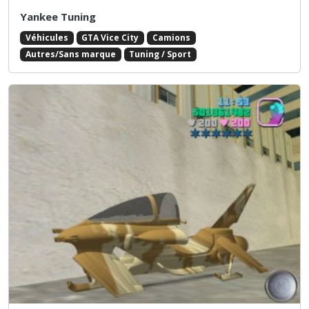
Yankee Tuning
Véhicules
GTA Vice City
Camions
Autres/Sans marque
Tuning / Sport