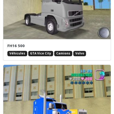
FH16 500
Véhicules
GTA Vice City
Camions
Volvo