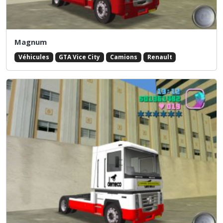
Magnum
Véhicules
GTA Vice City
Camions
Renault