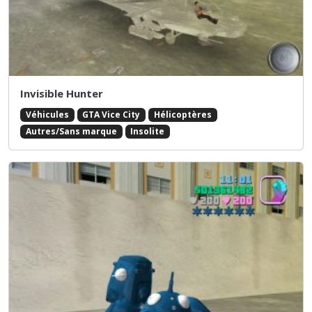
Invisible Hunter
Véhicules
GTA Vice City
Hélicoptères
Autres/Sans marque
Insolite