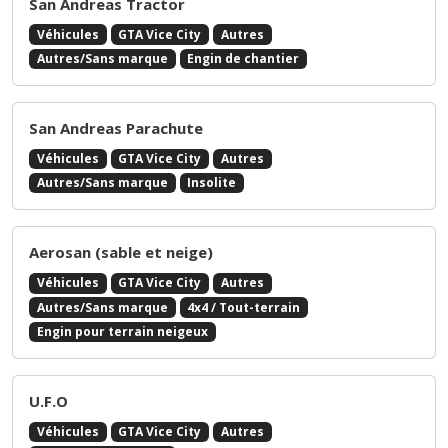
Véhicules
GTA Vice City
Camions
Autres/Sans marque
Tuning / Sport
CCKW
Véhicules
GTA Vice City
Camions
GMC
Armée