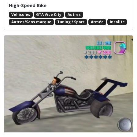
High-Speed Bike
Véhicules
GTA Vice City
Autres
Autres/Sans marque
Tuning / Sport
Armée
Insolite