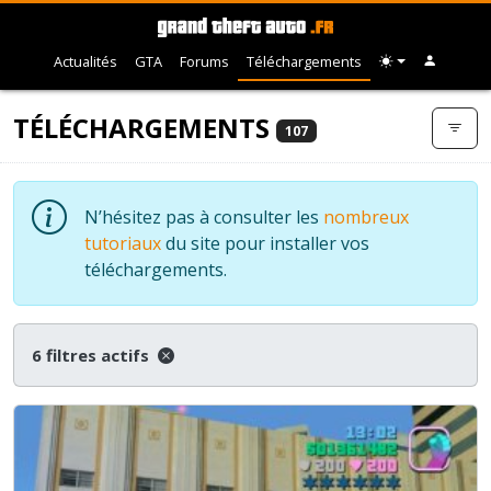
Actualités
GTA
Forums
Téléchargements
TÉLÉCHARGEMENTS
107
N’hésitez pas à consulter les
nombreux
tutoriaux
du site pour installer vos
téléchargements.
6 filtres actifs