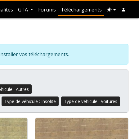
alités
GTA
Forums
Téléchargements
installer vos téléchargements.
hicule : Autres
Type de véhicule : Insolite
Type de véhicule : Voitures