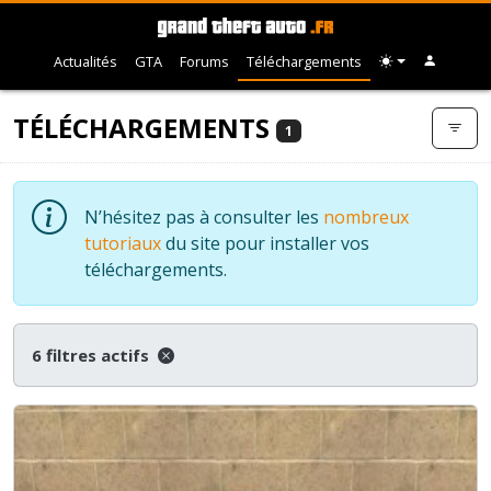
Actualités
GTA
Forums
Téléchargements
TÉLÉCHARGEMENTS
1
N’hésitez pas à consulter les
nombreux
tutoriaux
du site pour installer vos
téléchargements.
6 filtres actifs