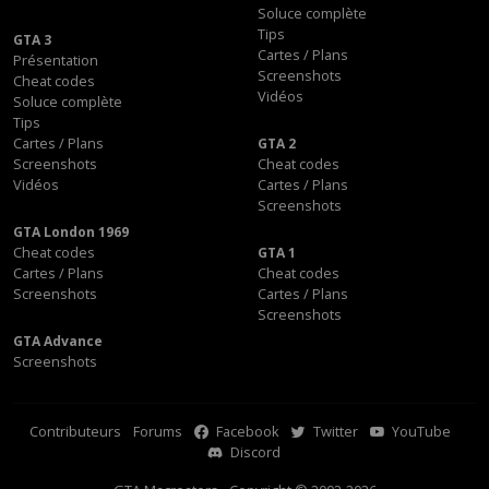
Soluce complète
Tips
GTA 3
Cartes / Plans
Présentation
Screenshots
Cheat codes
Vidéos
Soluce complète
Tips
Cartes / Plans
GTA 2
Screenshots
Cheat codes
Vidéos
Cartes / Plans
Screenshots
GTA London 1969
Cheat codes
GTA 1
Cartes / Plans
Cheat codes
Screenshots
Cartes / Plans
Screenshots
GTA Advance
Screenshots
Contributeurs
Forums
Facebook
Twitter
YouTube
Discord