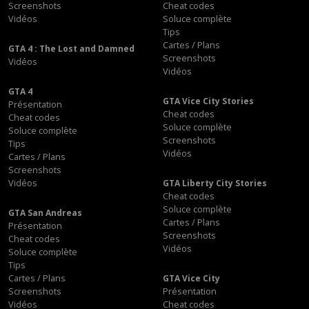
Screenshots
Cheat codes
Vidéos
Soluce complète
Tips
Cartes / Plans
GTA 4 : The Lost and Damned
Screenshots
Vidéos
Vidéos
GTA 4
GTA Vice City Stories
Présentation
Cheat codes
Cheat codes
Soluce complète
Soluce complète
Screenshots
Tips
Vidéos
Cartes / Plans
Screenshots
Vidéos
GTA Liberty City Stories
Cheat codes
Soluce complète
GTA San Andreas
Cartes / Plans
Présentation
Screenshots
Cheat codes
Vidéos
Soluce complète
Tips
Cartes / Plans
GTA Vice City
Screenshots
Présentation
Vidéos
Cheat codes