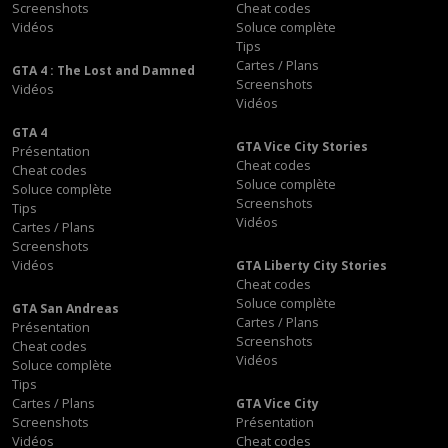
Screenshots
Cheat codes
Vidéos
Soluce complète
Tips
Cartes / Plans
GTA 4 : The Lost and Damned
Screenshots
Vidéos
Vidéos
GTA 4
GTA Vice City Stories
Présentation
Cheat codes
Cheat codes
Soluce complète
Soluce complète
Screenshots
Tips
Vidéos
Cartes / Plans
Screenshots
Vidéos
GTA Liberty City Stories
Cheat codes
Soluce complète
GTA San Andreas
Cartes / Plans
Présentation
Screenshots
Cheat codes
Vidéos
Soluce complète
Tips
Cartes / Plans
GTA Vice City
Screenshots
Présentation
Vidéos
Cheat codes