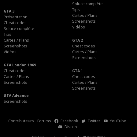
Soluce complète
Tips
GTA 3
Cartes / Plans
Présentation
Screenshots
Cheat codes
Vidéos
Soluce complète
Tips
Cartes / Plans
GTA 2
Screenshots
Cheat codes
Vidéos
Cartes / Plans
Screenshots
GTA London 1969
Cheat codes
GTA 1
Cartes / Plans
Cheat codes
Screenshots
Cartes / Plans
Screenshots
GTA Advance
Screenshots
Contributeurs
Forums
Facebook
Twitter
YouTube
Discord