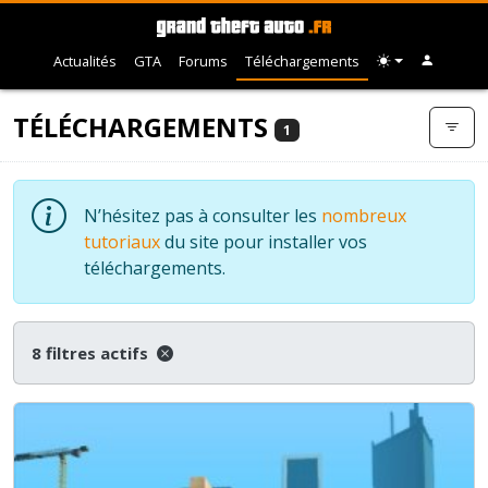
Actualités
GTA
Forums
Téléchargements
TÉLÉCHARGEMENTS
1
N’hésitez pas à consulter les
nombreux
tutoriaux
du site pour installer vos
téléchargements.
8 filtres actifs