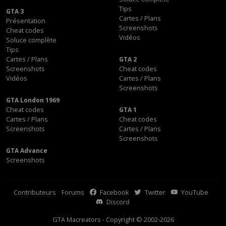
Tips
GTA 3
Cartes / Plans
Présentation
Screenshots
Cheat codes
Vidéos
Soluce complète
Tips
Cartes / Plans
GTA 2
Screenshots
Cheat codes
Vidéos
Cartes / Plans
Screenshots
GTA London 1969
Cheat codes
GTA 1
Cartes / Plans
Cheat codes
Screenshots
Cartes / Plans
Screenshots
GTA Advance
Screenshots
Contributeurs
Forums
Facebook
Twitter
YouTube
Discord
GTA Macreators - Copyright © 2002-2026