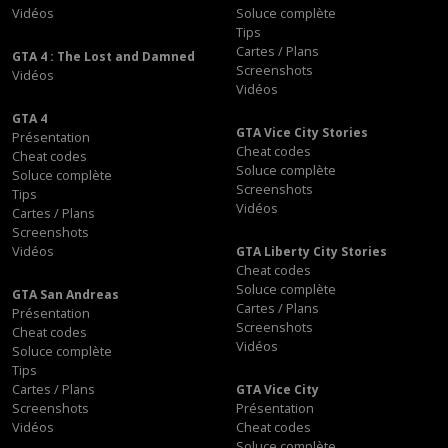
Vidéos
Soluce complète
Tips
Cartes / Plans
GTA 4 : The Lost and Damned
Screenshots
Vidéos
Vidéos
GTA 4
GTA Vice City Stories
Présentation
Cheat codes
Cheat codes
Soluce complète
Soluce complète
Screenshots
Tips
Vidéos
Cartes / Plans
Screenshots
Vidéos
GTA Liberty City Stories
Cheat codes
Soluce complète
GTA San Andreas
Cartes / Plans
Présentation
Screenshots
Cheat codes
Vidéos
Soluce complète
Tips
Cartes / Plans
GTA Vice City
Screenshots
Présentation
Vidéos
Cheat codes
Soluce complète