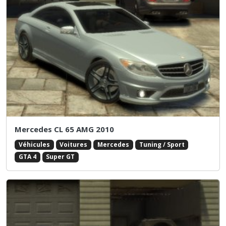
Mercedes CL 65 AMG 2010
Véhicules
Voitures
Mercedes
Tuning / Sport
GTA 4
Super GT