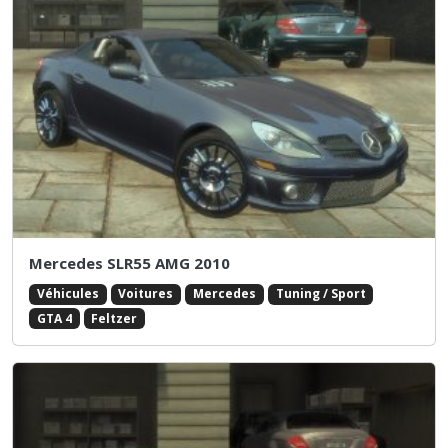
Mercedes SLR55 AMG 2010
Véhicules
Voitures
Mercedes
Tuning / Sport
GTA 4
Feltzer