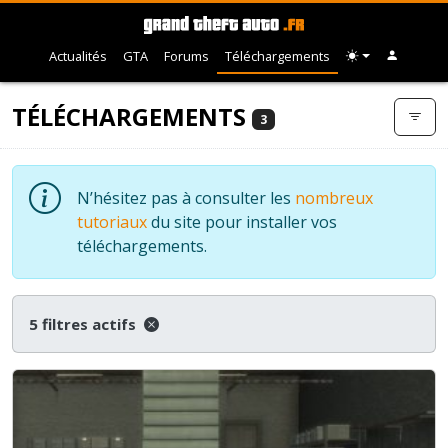
Actualités
GTA
Forums
Téléchargements
TÉLÉCHARGEMENTS
3
N’hésitez pas à consulter les
nombreux
tutoriaux
du site pour installer vos
téléchargements.
5 filtres actifs