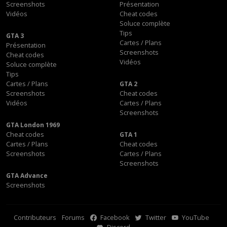
Screenshots
Présentation
Vidéos
Cheat codes
Soluce complète
Tips
GTA 3
Cartes / Plans
Présentation
Screenshots
Cheat codes
Vidéos
Soluce complète
Tips
Cartes / Plans
GTA 2
Screenshots
Cheat codes
Vidéos
Cartes / Plans
Screenshots
GTA London 1969
Cheat codes
GTA 1
Cartes / Plans
Cheat codes
Screenshots
Cartes / Plans
Screenshots
GTA Advance
Screenshots
Contributeurs
Forums
Facebook
Twitter
YouTube