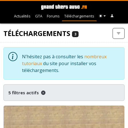
Actualités
GTA
Forums
Téléchargements
TÉLÉCHARGEMENTS
3
N’hésitez pas à consulter les
nombreux
tutoriaux
du site pour installer vos
téléchargements.
5 filtres actifs