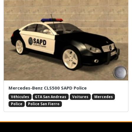
Mercedes-Benz CLS500 SAPD Police
Véhicules
GTA San Andreas
Voitures
Mercedes
Police
Police San Fierro