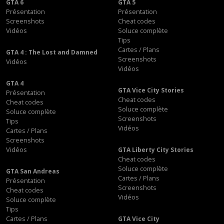
GTA 6
GTA 5
Présentation
Présentation
Screenshots
Cheat codes
Vidéos
Soluce complète
Tips
Cartes / Plans
GTA 4 : The Lost and Damned
Screenshots
Vidéos
Vidéos
GTA 4
GTA Vice City Stories
Présentation
Cheat codes
Cheat codes
Soluce complète
Soluce complète
Screenshots
Tips
Vidéos
Cartes / Plans
Screenshots
Vidéos
GTA Liberty City Stories
Cheat codes
Soluce complète
GTA San Andreas
Cartes / Plans
Présentation
Screenshots
Cheat codes
Vidéos
Soluce complète
Tips
Cartes / Plans
GTA Vice City