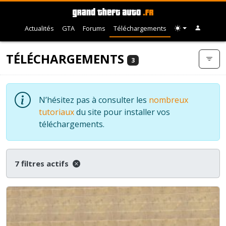
Actualités
GTA
Forums
Téléchargements
TÉLÉCHARGEMENTS
3
N’hésitez pas à consulter les
nombreux
tutoriaux
du site pour installer vos
téléchargements.
7 filtres actifs