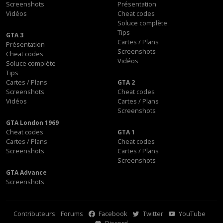
Screenshots
Présentation
Vidéos
Cheat codes
Soluce complète
Tips
GTA 3
Cartes / Plans
Présentation
Screenshots
Cheat codes
Vidéos
Soluce complète
Tips
Cartes / Plans
GTA 2
Screenshots
Cheat codes
Vidéos
Cartes / Plans
Screenshots
GTA London 1969
Cheat codes
GTA 1
Cartes / Plans
Cheat codes
Screenshots
Cartes / Plans
Screenshots
GTA Advance
Screenshots
Contributeurs
Forums
Facebook
Twitter
YouTube