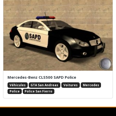
Mercedes-Benz CLS500 SAPD Police
Véhicules
GTA San Andreas
Voitures
Mercedes
Police
Police San Fierro