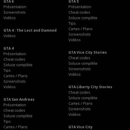
GTA 6
GTA 5
Présentation
Présentation
Screenshots
Cheat codes
Vidéos
Soluce complète
Tips
Cartes / Plans
GTA 4 : The Lost and Damned
Screenshots
Vidéos
Vidéos
GTA 4
GTA Vice City Stories
Présentation
Cheat codes
Cheat codes
Soluce complète
Soluce complète
Screenshots
Tips
Vidéos
Cartes / Plans
Screenshots
Vidéos
GTA Liberty City Stories
Cheat codes
Soluce complète
GTA San Andreas
Cartes / Plans
Présentation
Screenshots
Cheat codes
Vidéos
Soluce complète
Tips
Cartes / Plans
GTA Vice City