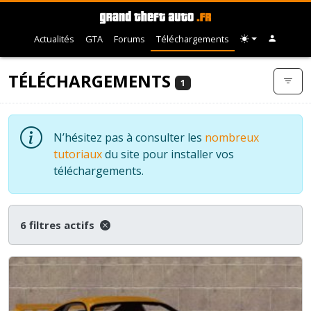
Actualités
GTA
Forums
Téléchargements
TÉLÉCHARGEMENTS
1
N’hésitez pas à consulter les
nombreux
tutoriaux
du site pour installer vos
téléchargements.
6 filtres actifs