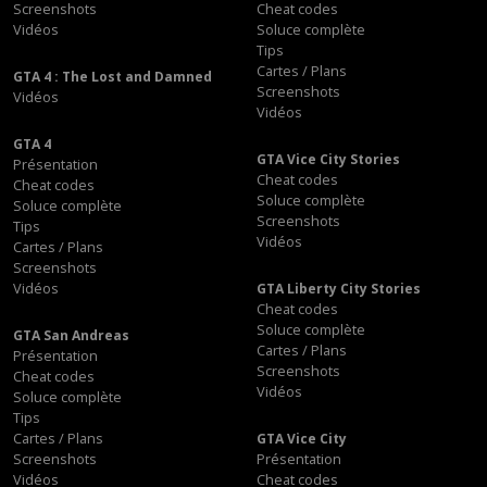
Screenshots
Cheat codes
Vidéos
Soluce complète
Tips
Cartes / Plans
GTA 4 : The Lost and Damned
Screenshots
Vidéos
Vidéos
GTA 4
GTA Vice City Stories
Présentation
Cheat codes
Cheat codes
Soluce complète
Soluce complète
Screenshots
Tips
Vidéos
Cartes / Plans
Screenshots
Vidéos
GTA Liberty City Stories
Cheat codes
Soluce complète
GTA San Andreas
Cartes / Plans
Présentation
Screenshots
Cheat codes
Vidéos
Soluce complète
Tips
Cartes / Plans
GTA Vice City
Screenshots
Présentation
Vidéos
Cheat codes