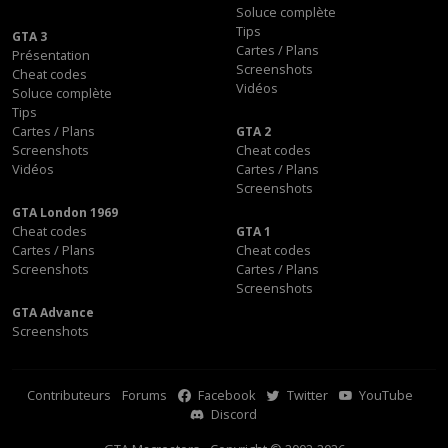
Soluce complète
Tips
GTA 3
Cartes / Plans
Présentation
Screenshots
Cheat codes
Vidéos
Soluce complète
Tips
Cartes / Plans
GTA 2
Screenshots
Cheat codes
Vidéos
Cartes / Plans
Screenshots
GTA London 1969
Cheat codes
GTA 1
Cartes / Plans
Cheat codes
Screenshots
Cartes / Plans
Screenshots
GTA Advance
Screenshots
Contributeurs
Forums
Facebook
Twitter
YouTube
Discord