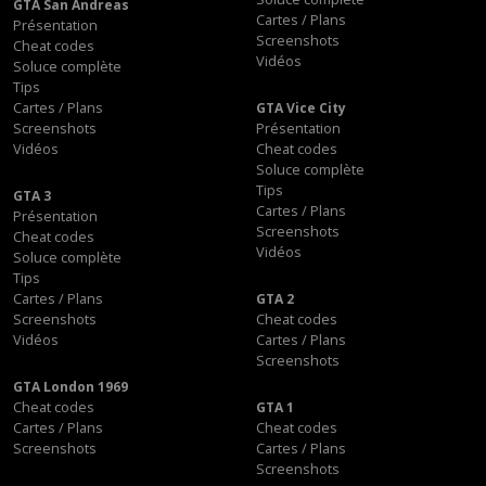
GTA San Andreas
Cartes / Plans
Présentation
Screenshots
Cheat codes
Vidéos
Soluce complète
Tips
Cartes / Plans
GTA Vice City
Screenshots
Présentation
Vidéos
Cheat codes
Soluce complète
Tips
GTA 3
Cartes / Plans
Présentation
Screenshots
Cheat codes
Vidéos
Soluce complète
Tips
Cartes / Plans
GTA 2
Screenshots
Cheat codes
Vidéos
Cartes / Plans
Screenshots
GTA London 1969
Cheat codes
GTA 1
Cartes / Plans
Cheat codes
Screenshots
Cartes / Plans
Screenshots