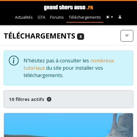
Actualités
GTA
Forums
Téléchargements
TÉLÉCHARGEMENTS
8
N’hésitez pas à consulter les
nombreux
tutoriaux
du site pour installer vos
téléchargements.
10 filtres actifs