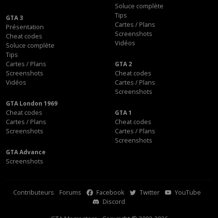
Soluce complète
Tips
GTA 3
Cartes / Plans
Présentation
Screenshots
Cheat codes
Vidéos
Soluce complète
Tips
Cartes / Plans
GTA 2
Screenshots
Cheat codes
Vidéos
Cartes / Plans
Screenshots
GTA London 1969
Cheat codes
GTA 1
Cartes / Plans
Cheat codes
Screenshots
Cartes / Plans
Screenshots
GTA Advance
Screenshots
Contributeurs
Forums
Facebook
Twitter
YouTube
Discord