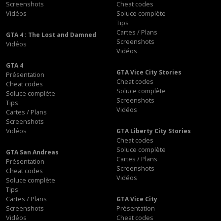
Screenshots
Cheat codes
Vidéos
Soluce complète
Tips
Cartes / Plans
GTA 4 : The Lost and Damned
Screenshots
Vidéos
Vidéos
GTA 4
GTA Vice City Stories
Présentation
Cheat codes
Cheat codes
Soluce complète
Soluce complète
Screenshots
Tips
Vidéos
Cartes / Plans
Screenshots
Vidéos
GTA Liberty City Stories
Cheat codes
Soluce complète
GTA San Andreas
Cartes / Plans
Présentation
Screenshots
Cheat codes
Vidéos
Soluce complète
Tips
Cartes / Plans
GTA Vice City
Screenshots
Présentation
Vidéos
Cheat codes