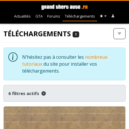
Actualités
GTA
Forums
Téléchargements
TÉLÉCHARGEMENTS
1
N’hésitez pas à consulter les
nombreux
tutoriaux
du site pour installer vos
téléchargements.
6 filtres actifs