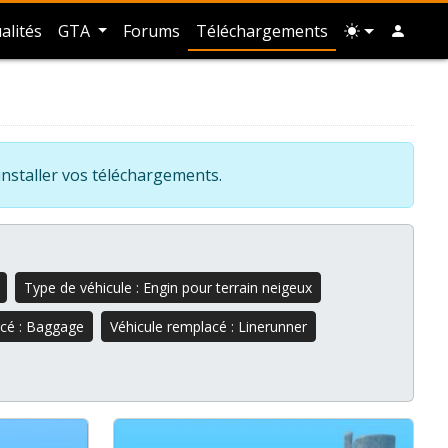
alités
GTA
Forums
Téléchargements
installer vos téléchargements.
Type de véhicule : Engin pour terrain neigeux
acé : Baggage
Véhicule remplacé : Linerunner