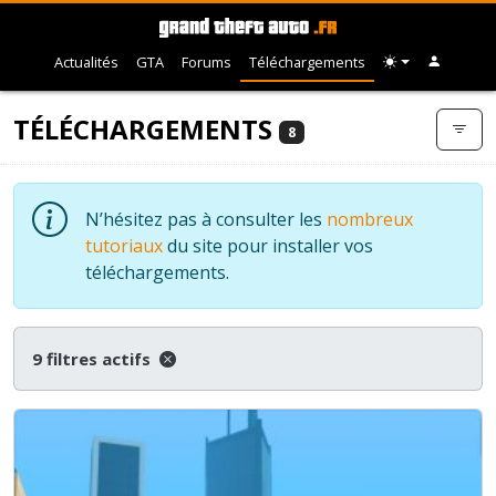
Actualités
GTA
Forums
Téléchargements
TÉLÉCHARGEMENTS
8
N’hésitez pas à consulter les
nombreux
tutoriaux
du site pour installer vos
téléchargements.
9 filtres actifs