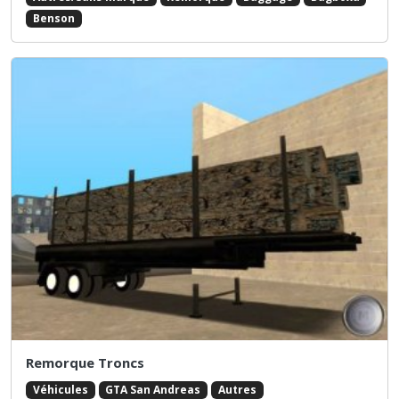
Benson
Remorque Troncs
Véhicules
GTA San Andreas
Autres