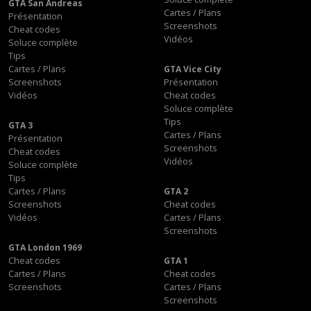
GTA San Andreas
Cartes / Plans
Présentation
Screenshots
Cheat codes
Vidéos
Soluce complète
Tips
Cartes / Plans
GTA Vice City
Screenshots
Présentation
Vidéos
Cheat codes
Soluce complète
Tips
GTA 3
Cartes / Plans
Présentation
Screenshots
Cheat codes
Vidéos
Soluce complète
Tips
Cartes / Plans
GTA 2
Screenshots
Cheat codes
Vidéos
Cartes / Plans
Screenshots
GTA London 1969
Cheat codes
GTA 1
Cartes / Plans
Cheat codes
Screenshots
Cartes / Plans
Screenshots