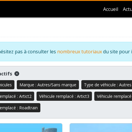
Accueil
Actu
ésitez pas à consulter les
nombreux tutoriaux
du site pour 
 actifs
hicules
Marque : Autres/Sans marque
Type de véhicule : Autres
emplacé : Artict2
Véhicule remplacé : Artict3
Véhicule remplacé
remplacé : Roadtrain