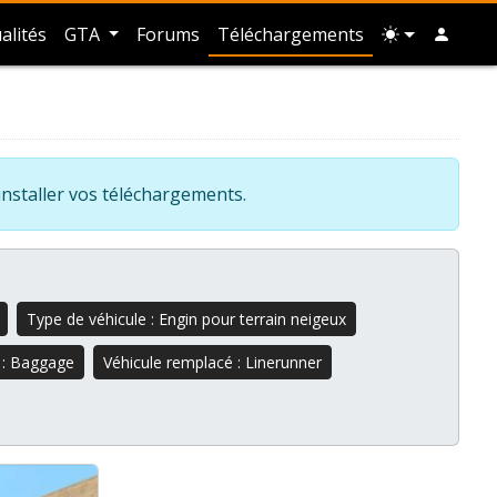
alités
GTA
Forums
Téléchargements
installer vos téléchargements.
Type de véhicule : Engin pour terrain neigeux
 : Baggage
Véhicule remplacé : Linerunner