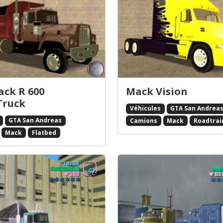
ack R 600
Mack Vision
ruck
Véhicules
GTA San Andrea
GTA San Andreas
Camions
Mack
Roadtrai
Mack
Flatbed