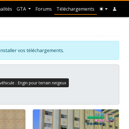
alités
GTA
Forums
Téléchargements
installer vos téléchargements.
éhicule : Engin pour terrain neigeux