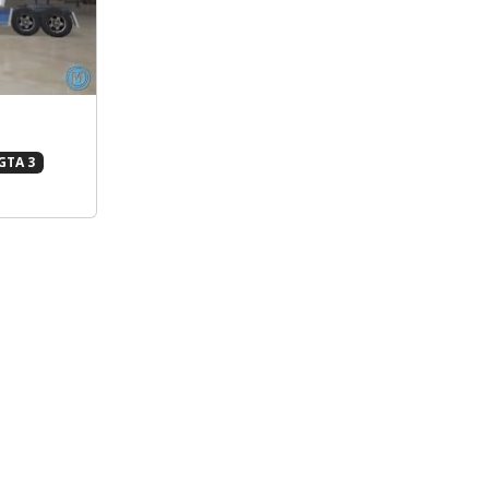
GTA 3