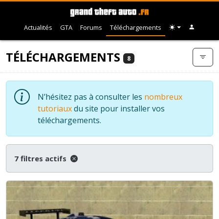
Actualités
GTA
Forums
Téléchargements
TÉLÉCHARGEMENTS
8
N’hésitez pas à consulter les
nombreux
tutoriaux
du site pour installer vos
téléchargements.
7 filtres actifs