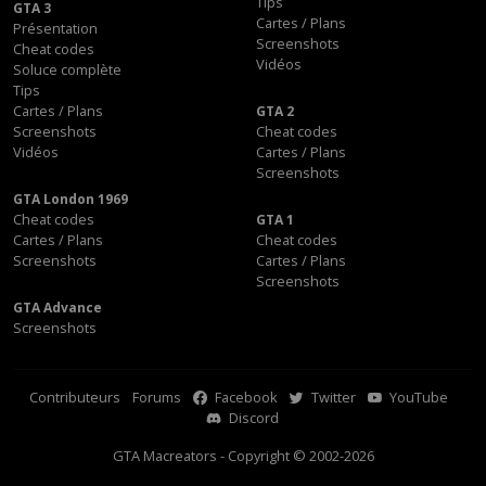
Tips
GTA 3
Cartes / Plans
Présentation
Screenshots
Cheat codes
Vidéos
Soluce complète
Tips
Cartes / Plans
GTA 2
Screenshots
Cheat codes
Vidéos
Cartes / Plans
Screenshots
GTA London 1969
Cheat codes
GTA 1
Cartes / Plans
Cheat codes
Screenshots
Cartes / Plans
Screenshots
GTA Advance
Screenshots
Contributeurs
Forums
Facebook
Twitter
YouTube
Discord
GTA Macreators - Copyright © 2002-2026