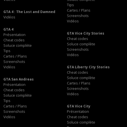
Tips
Cartes / Plans
GTA 4 : The Lost and Damned
Screenshots
Vidéos
Vidéos
GTA 4
GTA Vice City Stories
Présentation
Cheat codes
Cheat codes
Soluce complète
Soluce complète
Screenshots
Tips
Vidéos
Cartes / Plans
Screenshots
Vidéos
GTA Liberty City Stories
Cheat codes
Soluce complète
GTA San Andreas
Cartes / Plans
Présentation
Screenshots
Cheat codes
Vidéos
Soluce complète
Tips
Cartes / Plans
GTA Vice City
Screenshots
Présentation
Vidéos
Cheat codes
Soluce complète