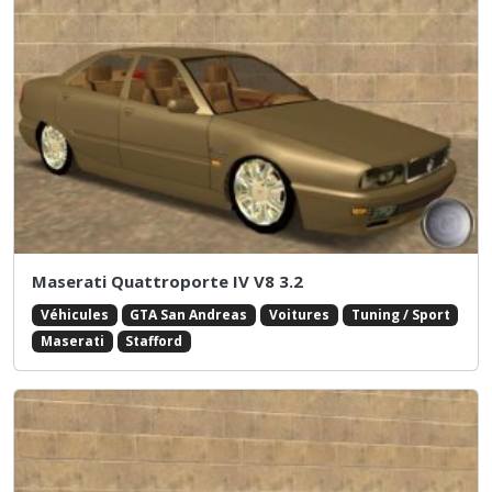
Maserati Quattroporte IV V8 3.2
Véhicules
GTA San Andreas
Voitures
Tuning / Sport
Maserati
Stafford