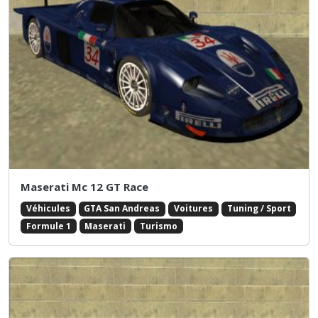
Maserati Mc 12 GT Race
Véhicules
GTA San Andreas
Voitures
Tuning / Sport
Formule 1
Maserati
Turismo