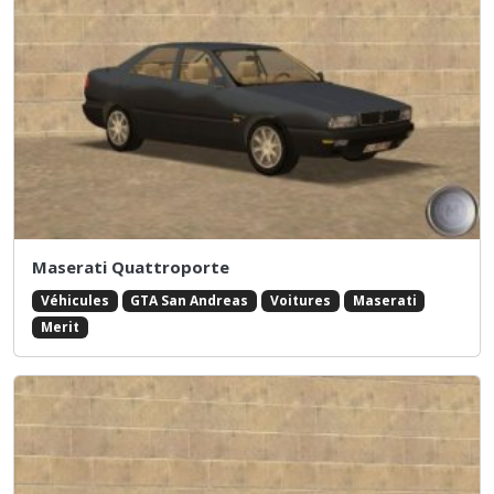
Maserati Quattroporte
Véhicules
GTA San Andreas
Voitures
Maserati
Merit