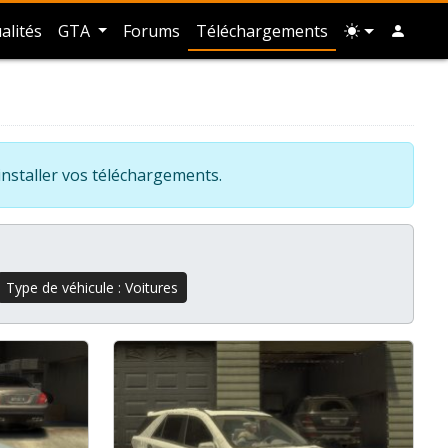
alités
GTA
Forums
Téléchargements
installer vos téléchargements.
Type de véhicule : Voitures