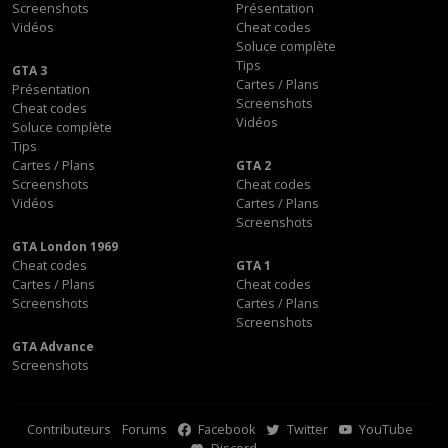
Screenshots
Présentation
Vidéos
Cheat codes
Soluce complète
Tips
GTA 3
Cartes / Plans
Présentation
Screenshots
Cheat codes
Vidéos
Soluce complète
Tips
Cartes / Plans
GTA 2
Screenshots
Cheat codes
Vidéos
Cartes / Plans
Screenshots
GTA London 1969
Cheat codes
GTA 1
Cartes / Plans
Cheat codes
Screenshots
Cartes / Plans
Screenshots
GTA Advance
Screenshots
Contributeurs
Forums
Facebook
Twitter
YouTube