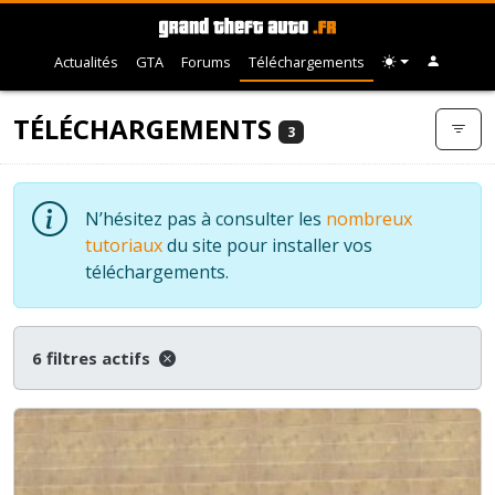
Actualités
GTA
Forums
Téléchargements
TÉLÉCHARGEMENTS
3
N’hésitez pas à consulter les
nombreux
tutoriaux
du site pour installer vos
téléchargements.
6 filtres actifs