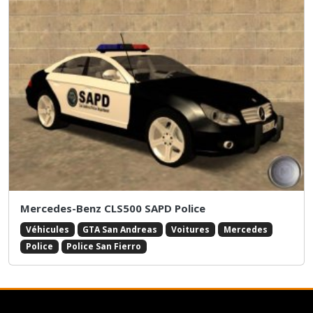
Mercedes-Benz CLS500 SAPD Police
Véhicules
GTA San Andreas
Voitures
Mercedes
Police
Police San Fierro