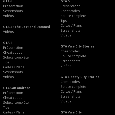
GTA 6
GTA 5
Présentation
Présentation
Screenshots
Cheat codes
Vidéos
Soluce complète
Tips
Cartes / Plans
GTA 4 : The Lost and Damned
Screenshots
Vidéos
Vidéos
GTA 4
GTA Vice City Stories
Présentation
Cheat codes
Cheat codes
Soluce complète
Soluce complète
Screenshots
Tips
Vidéos
Cartes / Plans
Screenshots
Vidéos
GTA Liberty City Stories
Cheat codes
Soluce complète
GTA San Andreas
Cartes / Plans
Présentation
Screenshots
Cheat codes
Vidéos
Soluce complète
Tips
Cartes / Plans
GTA Vice City