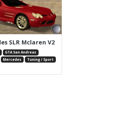
es SLR Mclaren V2
GTA San Andreas
Mercedes
Tuning / Sport