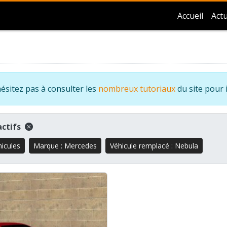
Accueil
Actu
ésitez pas à consulter les
nombreux tutoriaux
du site pour 
 actifs
hicules
Marque : Mercedes
Véhicule remplacé : Nebula