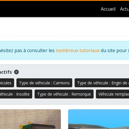
Accueil
Actu
ésitez pas à consulter les
nombreux tutoriaux
du site pour 
 actifs
hicules
Type de véhicule : Camions
Type de véhicule : Engin de 
hicule : Insolite
Type de véhicule : Remorque
Véhicule remplac