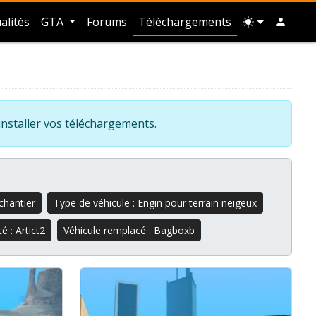
alités
GTA
Forums
Téléchargements
installer vos téléchargements.
chantier
Type de véhicule : Engin pour terrain neigeux
é : Artict2
Véhicule remplacé : Bagboxb