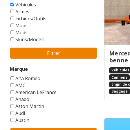
GTA Vice City Stories
Véhicules
Armes
Fichiers/Outils
Maps
Mods
Skins/Models
Merced
Filtrer
benne 
Marque
Véhicules
Camions
Alfa Romeo
Engin de 
AMC
Baggage
American LeFrance
Anadol
Aston Martin
Audi
Austin
Autres/Sans marque