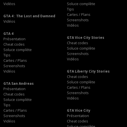
Vidéos
Soluce complète
Tips
Cartes / Plans
GTA 4 : The Lost and Damned
Screenshots
Vidéos
Vidéos
GTA 4
GTA Vice City Stories
Présentation
Cheat codes
Cheat codes
Soluce complète
Soluce complète
Screenshots
Tips
Vidéos
Cartes / Plans
Screenshots
Vidéos
GTA Liberty City Stories
Cheat codes
Soluce complète
GTA San Andreas
Cartes / Plans
Présentation
Screenshots
Cheat codes
Vidéos
Soluce complète
Tips
Cartes / Plans
GTA Vice City
Screenshots
Présentation
Vidéos
Cheat codes
Soluce complète