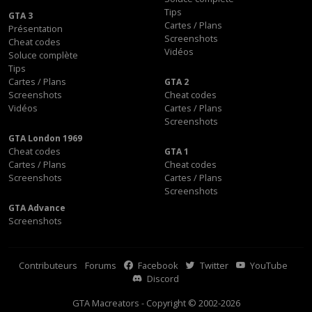
Tips
GTA 3
Cartes / Plans
Présentation
Screenshots
Cheat codes
Vidéos
Soluce complète
Tips
Cartes / Plans
GTA 2
Screenshots
Cheat codes
Vidéos
Cartes / Plans
Screenshots
GTA London 1969
Cheat codes
GTA 1
Cartes / Plans
Cheat codes
Screenshots
Cartes / Plans
Screenshots
GTA Advance
Screenshots
Contributeurs
Forums
Facebook
Twitter
YouTube
Discord
GTA Macreators - Copyright © 2002-2026