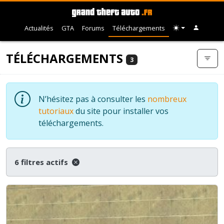
Actualités
GTA
Forums
Téléchargements
TÉLÉCHARGEMENTS
3
N’hésitez pas à consulter les
nombreux
tutoriaux
du site pour installer vos
téléchargements.
6 filtres actifs