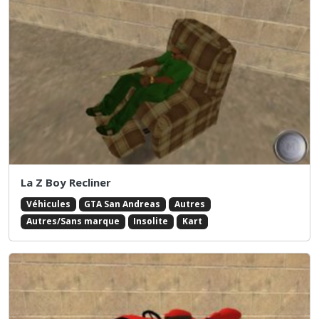
La Z Boy Recliner
Véhicules
GTA San Andreas
Autres
Autres/Sans marque
Insolite
Kart