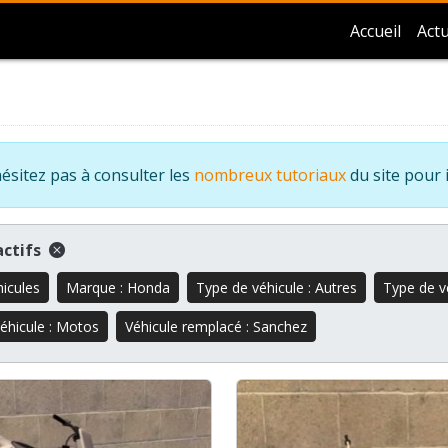
Accueil
Actu
ésitez pas à consulter les
nombreux tutoriaux
du site pour 
 actifs
hicules
Marque : Honda
Type de véhicule : Autres
Type de vé
éhicule : Motos
Véhicule remplacé : Sanchez