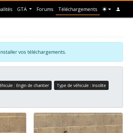
alités
GTA
Forums
Téléchargements
installer vos téléchargements.
hicule : Engin de chantier
Type de véhicule : Insolite