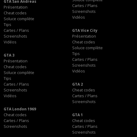
GTA San Andreas
Cartes / Plans
Présentation
Screenshots
Cheat codes
Vidéos
Soluce complète
Tips
Cartes / Plans
GTA Vice City
Screenshots
Présentation
Vidéos
Cheat codes
Soluce complète
Tips
GTA 3
Cartes / Plans
Présentation
Screenshots
Cheat codes
Vidéos
Soluce complète
Tips
Cartes / Plans
GTA 2
Screenshots
Cheat codes
Vidéos
Cartes / Plans
Screenshots
GTA London 1969
Cheat codes
GTA 1
Cartes / Plans
Cheat codes
Screenshots
Cartes / Plans
Screenshots