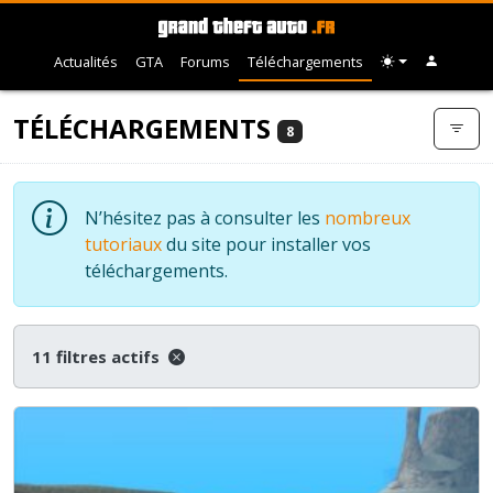
Actualités
GTA
Forums
Téléchargements
TÉLÉCHARGEMENTS
8
N’hésitez pas à consulter les
nombreux
tutoriaux
du site pour installer vos
téléchargements.
11 filtres actifs