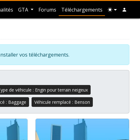
alités
GTA
Forums
Téléchargements
installer vos téléchargements.
ype de véhicule : Engin pour terrain neigeux
acé : Baggage
Véhicule remplacé : Benson