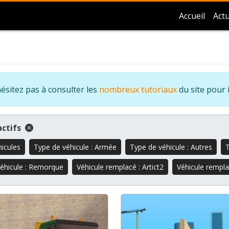
Accueil
Actu
ésitez pas à consulter les
nombreux tutoriaux
du site pour 
 actifs
hicules
Type de véhicule : Armée
Type de véhicule : Autres
T
éhicule : Remorque
Véhicule remplacé : Artict2
Véhicule rempl