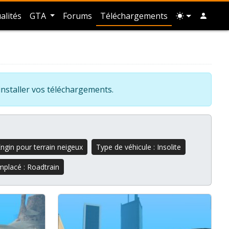
alités
GTA
Forums
Téléchargements
installer vos téléchargements.
Engin pour terrain neigeux
Type de véhicule : Insolite
mplacé : Roadtrain