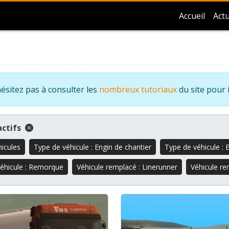
Accueil
Actu
ésitez pas à consulter les
nombreux tutoriaux
du site pour 
 actifs
hicules
Type de véhicule : Engin de chantier
Type de véhicule : 
éhicule : Remorque
Véhicule remplacé : Linerunner
Véhicule re