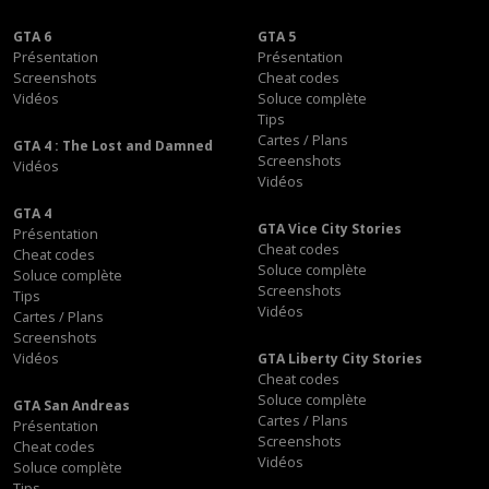
GTA 6
GTA 5
Présentation
Présentation
Screenshots
Cheat codes
Vidéos
Soluce complète
Tips
Cartes / Plans
GTA 4 : The Lost and Damned
Screenshots
Vidéos
Vidéos
GTA 4
GTA Vice City Stories
Présentation
Cheat codes
Cheat codes
Soluce complète
Soluce complète
Screenshots
Tips
Vidéos
Cartes / Plans
Screenshots
Vidéos
GTA Liberty City Stories
Cheat codes
Soluce complète
GTA San Andreas
Cartes / Plans
Présentation
Screenshots
Cheat codes
Vidéos
Soluce complète
Tips