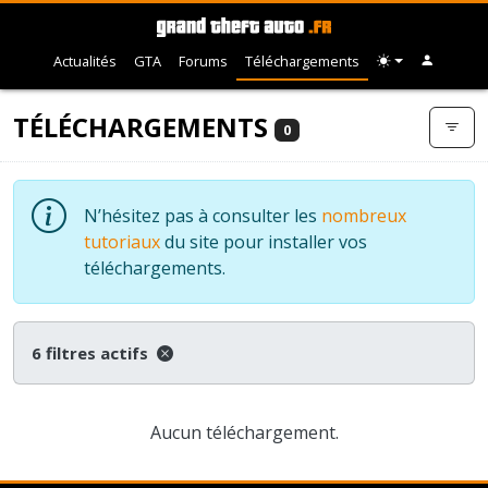
Actualités
GTA
Forums
Téléchargements
TÉLÉCHARGEMENTS
0
N’hésitez pas à consulter les
nombreux
tutoriaux
du site pour installer vos
téléchargements.
6 filtres actifs
Aucun téléchargement.