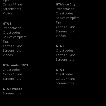
Cartes / Plans
GTA Vice City
Screenshots
Présentation
Vidéos
Cheat codes
Soluce complète
Tips
GTA 3
Cartes / Plans
Présentation
Screenshots
Cheat codes
Vidéos
Soluce complète
Tips
Cartes / Plans
GTA 2
Screenshots
Cheat codes
Vidéos
Cartes / Plans
Screenshots
GTA London 1969
Cheat codes
GTA 1
Cartes / Plans
Cheat codes
Screenshots
Cartes / Plans
Screenshots
GTA Advance
Screenshots