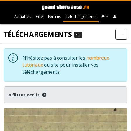
Actualités
GTA
Forums
Téléchargements
TÉLÉCHARGEMENTS
13
N’hésitez pas à consulter les
nombreux
tutoriaux
du site pour installer vos
téléchargements.
8 filtres actifs