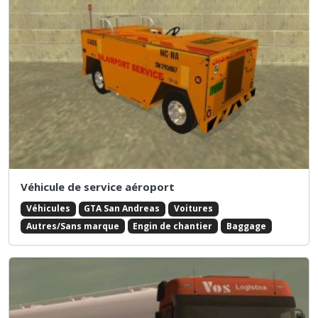
Véhicule de service aéroport
Véhicules
GTA San Andreas
Voitures
Autres/Sans marque
Engin de chantier
Baggage