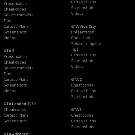
Cartes / Plans
Présentation
Screenshots
Cheat codes
Vidéos
Soluce complète
Tips
Cartes / Plans
GTA Vice City
Screenshots
Présentation
Vidéos
Cheat codes
Soluce complète
Tips
GTA 3
Cartes / Plans
Présentation
Screenshots
Cheat codes
Vidéos
Soluce complète
Tips
Cartes / Plans
GTA 2
Screenshots
Cheat codes
Vidéos
Cartes / Plans
Screenshots
GTA London 1969
Cheat codes
GTA 1
Cartes / Plans
Cheat codes
Screenshots
Cartes / Plans
Screenshots
GTA Advance