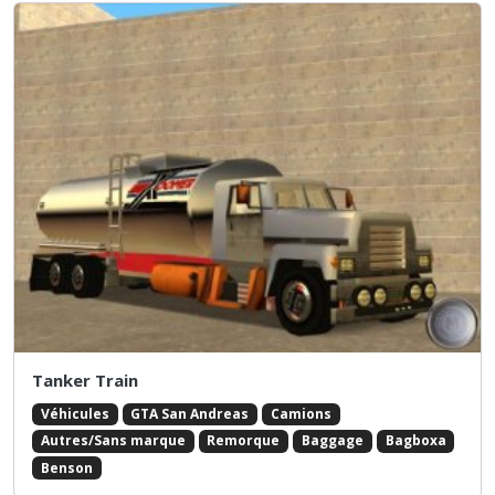
Tanker Train
Véhicules
GTA San Andreas
Camions
Autres/Sans marque
Remorque
Baggage
Bagboxa
Benson