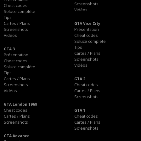
Screenshots
Cheat codes
Vidéos
Soluce complète
Tips
Cartes / Plans
GTA Vice City
Screenshots
Présentation
Vidéos
Cheat codes
Soluce complète
Tips
GTA 3
Cartes / Plans
Présentation
Screenshots
Cheat codes
Vidéos
Soluce complète
Tips
Cartes / Plans
GTA 2
Screenshots
Cheat codes
Vidéos
Cartes / Plans
Screenshots
GTA London 1969
Cheat codes
GTA 1
Cartes / Plans
Cheat codes
Screenshots
Cartes / Plans
Screenshots
GTA Advance