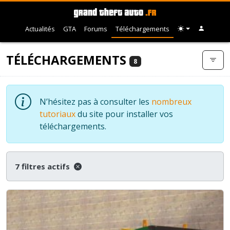
Actualités
GTA
Forums
Téléchargements
TÉLÉCHARGEMENTS
8
N’hésitez pas à consulter les
nombreux
tutoriaux
du site pour installer vos
téléchargements.
7 filtres actifs