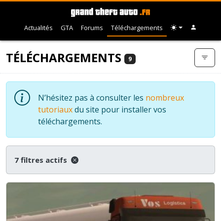
Actualités
GTA
Forums
Téléchargements
TÉLÉCHARGEMENTS
9
N’hésitez pas à consulter les
nombreux
tutoriaux
du site pour installer vos
téléchargements.
7 filtres actifs