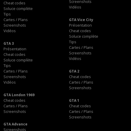
Screenshots
Cheat codes
Vidéos
Soluce complète
Tips
Cartes / Plans
GTA Vice City
Screenshots
Présentation
Vidéos
Cheat codes
Soluce complète
Tips
GTA 3
Cartes / Plans
Présentation
Screenshots
Cheat codes
Vidéos
Soluce complète
Tips
Cartes / Plans
GTA 2
Screenshots
Cheat codes
Vidéos
Cartes / Plans
Screenshots
GTA London 1969
Cheat codes
GTA 1
Cartes / Plans
Cheat codes
Screenshots
Cartes / Plans
Screenshots
GTA Advance
Screenshots