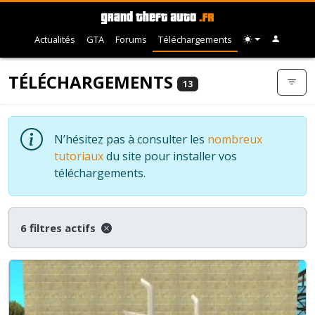
Actualités
GTA
Forums
Téléchargements
TÉLÉCHARGEMENTS
13
N’hésitez pas à consulter les
nombreux
tutoriaux
du site pour installer vos
téléchargements.
6 filtres actifs