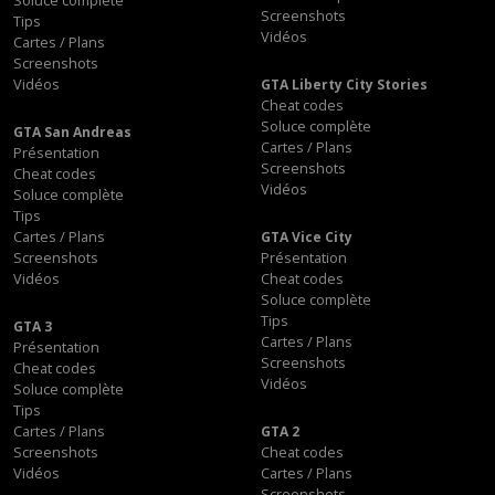
Soluce complète
Screenshots
Tips
Vidéos
Cartes / Plans
Screenshots
Vidéos
GTA Liberty City Stories
Cheat codes
Soluce complète
GTA San Andreas
Cartes / Plans
Présentation
Screenshots
Cheat codes
Vidéos
Soluce complète
Tips
Cartes / Plans
GTA Vice City
Screenshots
Présentation
Vidéos
Cheat codes
Soluce complète
Tips
GTA 3
Cartes / Plans
Présentation
Screenshots
Cheat codes
Vidéos
Soluce complète
Tips
Cartes / Plans
GTA 2
Screenshots
Cheat codes
Vidéos
Cartes / Plans
Screenshots