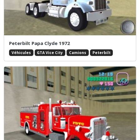
Peterbilt Papa Clyde 1972
Véhicules
GTA Vice City
Camions
Peterbilt