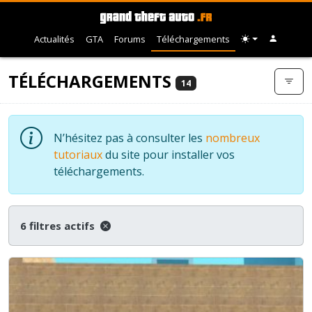
Actualités
GTA
Forums
Téléchargements
TÉLÉCHARGEMENTS
14
N’hésitez pas à consulter les
nombreux
tutoriaux
du site pour installer vos
téléchargements.
6 filtres actifs