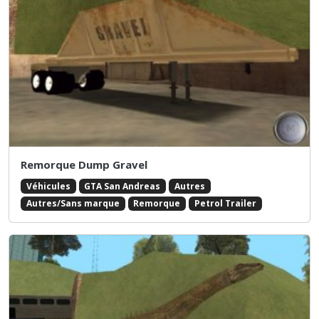
Remorque Dump Gravel
Véhicules
GTA San Andreas
Autres
Autres/Sans marque
Remorque
Petrol Trailer