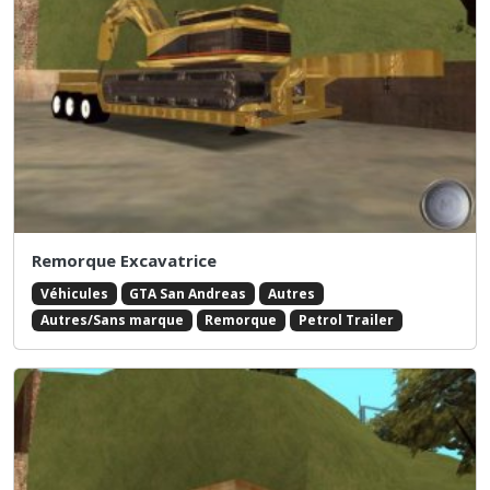
Remorque Excavatrice
Véhicules
GTA San Andreas
Autres
Autres/Sans marque
Remorque
Petrol Trailer