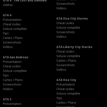
GTA 4 : The Lost and Damned
Screenshots
Vidéos
Vidéos
GTA 4
GTA Vice City Stories
Présentation
Cheat codes
Cheat codes
Soluce complète
Soluce complète
Screenshots
Tips
Vidéos
Cartes / Plans
Screenshots
Vidéos
GTA Liberty City Stories
Cheat codes
Soluce complète
GTA San Andreas
Cartes / Plans
Présentation
Screenshots
Cheat codes
Vidéos
Soluce complète
Tips
Cartes / Plans
GTA Vice City
Screenshots
Présentation
Vidéos
Cheat codes
Soluce complète
Tips
GTA 3
Cartes / Plans
Présentation