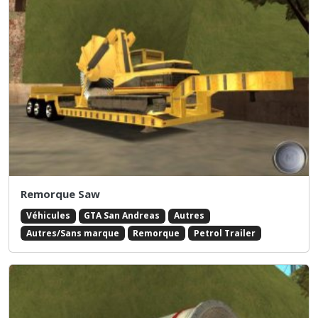
Remorque Saw
Véhicules
GTA San Andreas
Autres
Autres/Sans marque
Remorque
Petrol Trailer