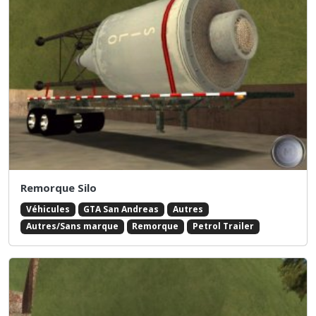
Remorque Silo
Véhicules
GTA San Andreas
Autres
Autres/Sans marque
Remorque
Petrol Trailer