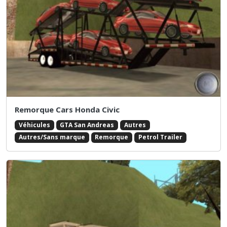
Remorque Cars Honda Civic
Véhicules
GTA San Andreas
Autres
Autres/Sans marque
Remorque
Petrol Trailer