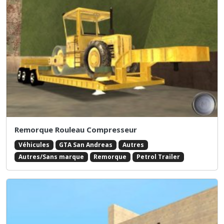
Remorque Rouleau Compresseur
Véhicules
GTA San Andreas
Autres
Autres/Sans marque
Remorque
Petrol Trailer