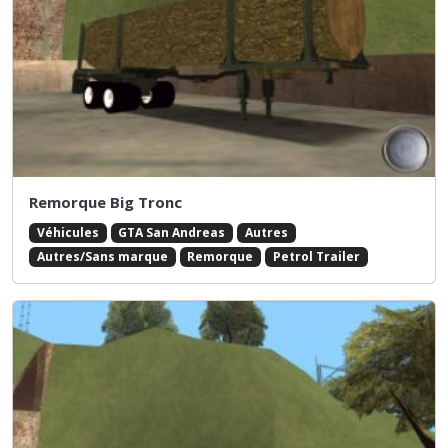
Remorque Big Tronc
Véhicules
GTA San Andreas
Autres
Autres/Sans marque
Remorque
Petrol Trailer