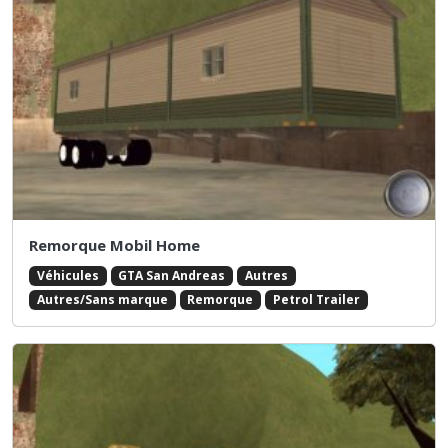
Remorque Mobil Home
Véhicules
GTA San Andreas
Autres
Autres/Sans marque
Remorque
Petrol Trailer