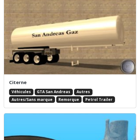
Citerne
Véhicules
GTA San Andreas
Autres
Autres/Sans marque
Remorque
Petrol Trailer