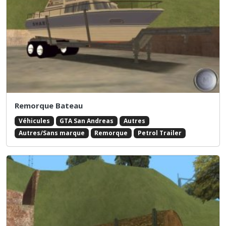
Remorque Bateau
Véhicules
GTA San Andreas
Autres
Autres/Sans marque
Remorque
Petrol Trailer