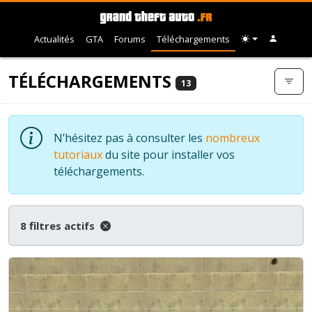
Actualités
GTA
Forums
Téléchargements
TÉLÉCHARGEMENTS
13
N’hésitez pas à consulter les
nombreux
tutoriaux
du site pour installer vos
téléchargements.
8 filtres actifs