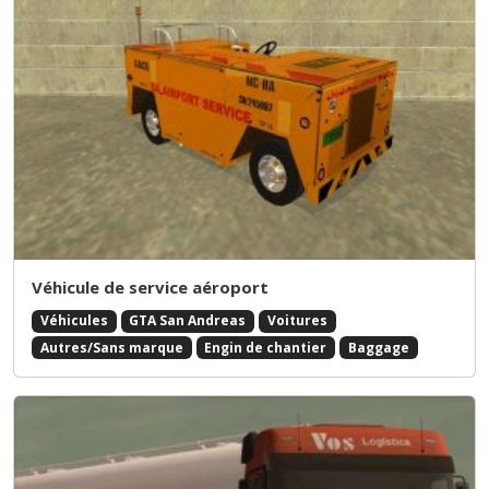
Véhicule de service aéroport
Véhicules
GTA San Andreas
Voitures
Autres/Sans marque
Engin de chantier
Baggage