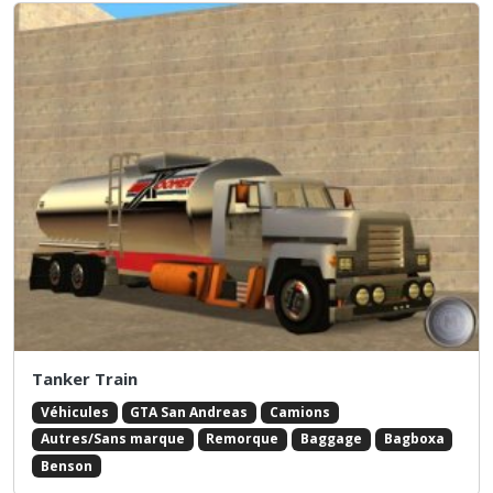
Tanker Train
Véhicules
GTA San Andreas
Camions
Autres/Sans marque
Remorque
Baggage
Bagboxa
Benson