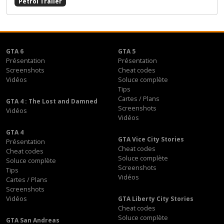
Petrol Trailer
GTA 6
GTA 5
Présentation
Présentation
Screenshots
Cheat codes
Vidéos
Soluce complète
Tips
Cartes / Plans
GTA 4 : The Lost and Damned
Screenshots
Vidéos
Vidéos
GTA 4
GTA Vice City Stories
Présentation
Cheat codes
Cheat codes
Soluce complète
Soluce complète
Screenshots
Tips
Vidéos
Cartes / Plans
Screenshots
Vidéos
GTA Liberty City Stories
Cheat codes
Soluce complète
GTA San Andreas