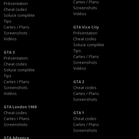
Cartes / Plans
Présentation
Screenshots
Cheat codes
Vidéos
Soluce complète
Tips
Cartes / Plans
GTA Vice City
Screenshots
Présentation
Vidéos
Cheat codes
Soluce complète
Tips
GTA 3
Cartes / Plans
Présentation
Screenshots
Cheat codes
Vidéos
Soluce complète
Tips
Cartes / Plans
GTA 2
Screenshots
Cheat codes
Vidéos
Cartes / Plans
Screenshots
GTA London 1969
Cheat codes
GTA 1
Cartes / Plans
Cheat codes
Screenshots
Cartes / Plans
Screenshots
GTA Advance