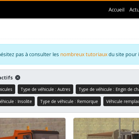
Accueil
Actu
ésitez pas à consulter les
nombreux tutoriaux
du site pour 
 actifs
hicules
Type de véhicule : Autres
Type de véhicule : Engin de ch
hicule : Insolite
Type de véhicule : Remorque
Véhicule rempla